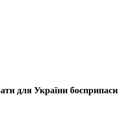
бати для України боєприпаси