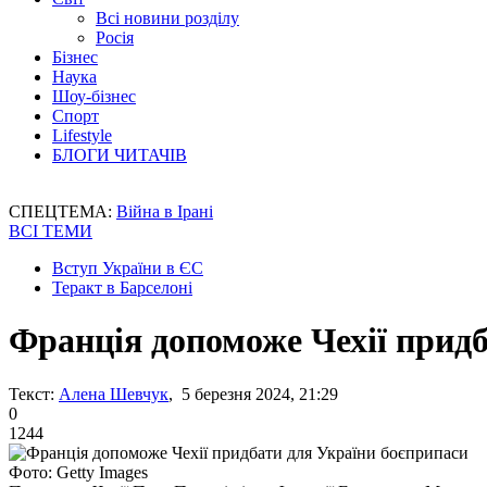
Всі новини розділу
Росія
Бізнес
Наука
Шоу-бізнес
Спорт
Lifestyle
БЛОГИ ЧИТАЧІВ
СПЕЦТЕМА:
Війна в Ірані
ВСІ ТЕМИ
Вступ України в ЄС
Теракт в Барселоні
Франція допоможе Чехії прид
Текст:
Алена Шевчук
, 5 березня 2024, 21:29
0
1244
Фото: Getty Images