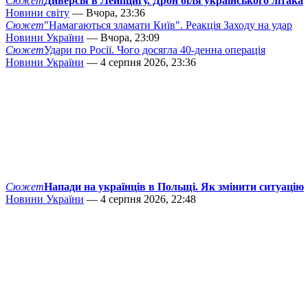
Сюжет
Диверсія в Лейпцигу. Дрон біля українського літака
Новини світу
— Вчора, 23:36
Сюжет
"Намагаються зламати Київ". Реакція Заходу на удар
Новини України
— Вчора, 23:09
Сюжет
Удари по Росії. Чого досягла 40-денна операція
Новини України
— 4 серпня 2026, 23:36
Сюжет
Напади на українців в Польщі. Як змінити ситуацію
Новини України
— 4 серпня 2026, 22:48