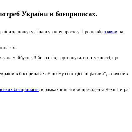
потреб України в боєприпасах.
країни та пошуку фінансування проєкту. Про це він
заявив
на
рипасах.
ся на майбутнє. З його слів, варто шукати потужності, що
раїни в боєприпасах. У цьому сенс цієї ініціативи", - пояснив
ійських боєприпасів
, в рамках ініціативи президента Чехії Петра