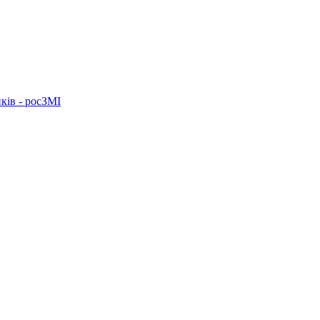
ків - росЗМІ