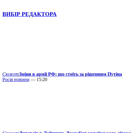
ВИБІР РЕДАКТОРА
Сюжет
Зміни в армії РФ: що стоїть за рішенням Путіна
Росія новини
— 15:20