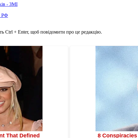
ків - ЗМІ
в РФ
ь Ctrl + Enter, щоб повідомити про це редакцію.