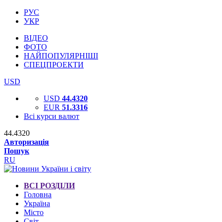
РУС
УКР
ВІДЕО
ФОТО
НАЙПОПУЛЯРНІШІ
СПЕЦПРОЕКТИ
USD
USD
44.4320
EUR
51.3316
Всі курси валют
44.4320
Авторизація
Пошук
RU
ВСІ РОЗДІЛИ
Головна
Україна
Місто
Світ