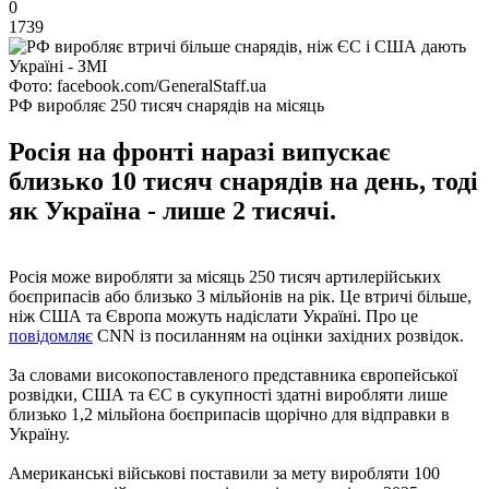
0
1739
Фото: facebook.com/GeneralStaff.ua
РФ виробляє 250 тисяч снарядів на місяць
Росія на фронті наразі випускає
близько 10 тисяч снарядів на день, тоді
як Україна - лише 2 тисячі.
Росія може виробляти за місяць 250 тисяч артилерійських
боєприпасів або близько 3 мільйонів на рік. Це втричі більше,
ніж США та Європа можуть надіслати Україні. Про це
повідомляє
CNN із посиланням на оцінки західних розвідок.
За словами високопоставленого представника європейської
розвідки, США та ЄС в сукупності здатні виробляти лише
близько 1,2 мільйона боєприпасів щорічно для відправки в
Україну.
Американські військові поставили за мету виробляти 100