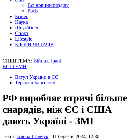
Всі новини розділу
Росія
Бізнес
Наука
Шоу-бізнес
Спорт
Lifestyle
БЛОГИ ЧИТАЧІВ
СПЕЦТЕМА:
Війна в Ірані
ВСІ ТЕМИ
Вступ України в ЄС
Теракт в Барселоні
РФ виробляє втричі більше
снарядів, ніж ЄС і США
дають Україні - ЗМІ
Текст:
Алена Шевчук
, 11 березня 2024, 12:30