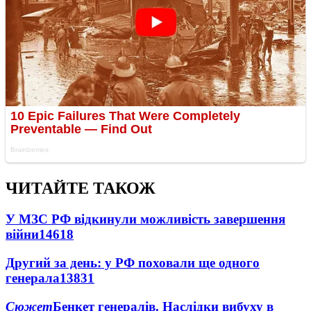
ЧИТАЙТЕ ТАКОЖ
У МЗС РФ відкинули можливість завершення
війни
14618
Другий за день: у РФ поховали ще одного
генерала
13831
Сюжет
Бенкет генералів. Наслідки вибуху в