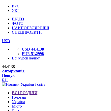
РУС
УКР
ВІДЕО
ФОТО
НАЙПОПУЛЯРНІШІ
СПЕЦПРОЕКТИ
USD
USD
44.4138
EUR
51.2998
Всі курси валют
44.4138
Авторизація
Пошук
RU
ВСІ РОЗДІЛИ
Головна
Україна
Місто
Світ