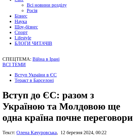
Всі новини розділу
Росія
Бізнес
Наука
Шоу-бізнес
Спорт
Lifestyle
БЛОГИ ЧИТАЧІВ
СПЕЦТЕМА:
Війна в Ірані
ВСІ ТЕМИ
Вступ України в ЄС
Теракт в Барселоні
Вступ до ЄС: разом з
Україною та Молдовою ще
одна країна почне переговори
Текст:
Олена Качуровська
, 12 березня 2024, 00:22