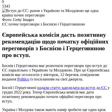
0
5343
Фото: Getty Images
ЄС почне переговори з Боснією і Герцеговиною
Європейська комісія дасть позитивну
рекомендацію щодо початку офіційних
переговорів з Боснією і Герцеговиною
про вступ.
Боснія і Герцеговина має розпочати переговори про вступ до
ЄС паралельно з Україною та Молдовою. Про це Європейська
комісія має оголосити у вівторок, 12 березня, повідомляє
видання
Politico
із посиланням на свої джерела.
Боснії і Герцеговині
надали статус кандидата на вступ до ЄС
у
грудні 2022 року. Тепер Європейська комісія має дати
позитивну рекомендацію почати офіційні переговори про
вступ.
Україна і Молдова також мають намір зробити ще один крок