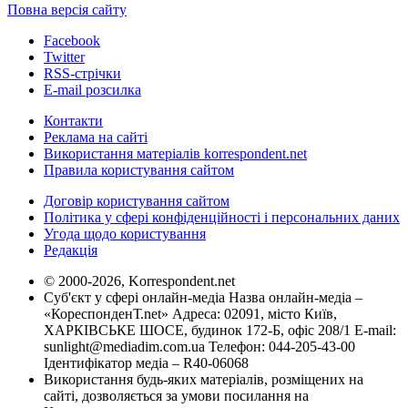
Повна версія сайту
Facebook
Twitter
RSS-стрічки
E-mail розсилка
Контакти
Реклама на сайті
Використання матеріалів korrespondent.net
Правила користування сайтом
Договір користування сайтом
Політика у сфері конфіденційності і персональних даних
Угода щодо користування
Редакція
© 2000-2026, Korrespondent.net
Суб'єкт у сфері онлайн-медіа Назва онлайн-медіа –
«КореспонденТ.net» Адреса: 02091, місто Київ,
ХАРКІВСЬКЕ ШОСЕ, будинок 172-Б, офіс 208/1 E-mail:
sunlight@mediadim.com.ua
Телефон: 044-205-43-00
Ідентифікатор медіа – R40-06068
Використання будь-яких матеріалів, розміщених на
сайті, дозволяється за умови посилання на