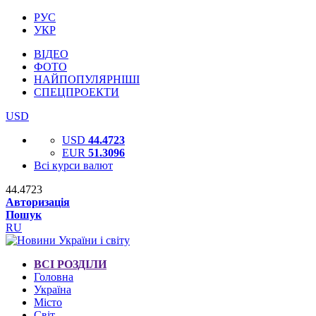
РУС
УКР
ВІДЕО
ФОТО
НАЙПОПУЛЯРНІШІ
СПЕЦПРОЕКТИ
USD
USD
44.4723
EUR
51.3096
Всі курси валют
44.4723
Авторизація
Пошук
RU
ВСІ РОЗДІЛИ
Головна
Україна
Місто
Світ