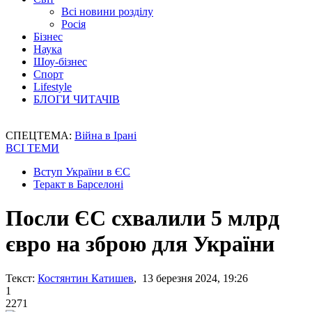
Всі новини розділу
Росія
Бізнес
Наука
Шоу-бізнес
Спорт
Lifestyle
БЛОГИ ЧИТАЧІВ
СПЕЦТЕМА:
Війна в Ірані
ВСІ ТЕМИ
Вступ України в ЄС
Теракт в Барселоні
Посли ЄС схвалили 5 млрд
євро на зброю для України
Текст:
Костянтин Катишев
, 13 березня 2024, 19:26
1
2271