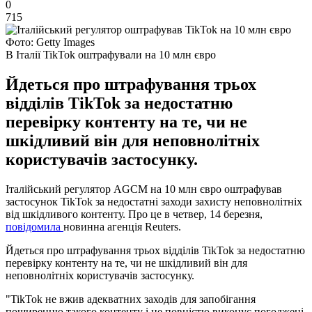
0
715
Фото: Getty Images
В Італії TikTok оштрафували на 10 млн євро
Йдеться про штрафування трьох
відділів TikTok за недостатню
перевірку контенту на те, чи не
шкідливий він для неповнолітніх
користувачів застосунку.
Італійський регулятор AGCM на 10 млн євро оштрафував
застосунок TikTok за недостатні заходи захисту неповнолітніх
від шкідливого контенту. Про це в четвер, 14 березня,
повідомила
новинна агенція Reuters.
Йдеться про штрафування трьох відділів TikTok за недостатню
перевірку контенту на те, чи не шкідливий він для
неповнолітніх користувачів застосунку.
"TikTok не вжив адекватних заходів для запобігання
поширенню такого контенту і не повністю виконує погоджені