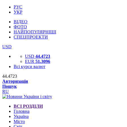
РУС
УКР
ВІДЕО
ФОТО
НАЙПОПУЛЯРНІШІ
СПЕЦПРОЕКТИ
USD
USD
44.4723
EUR
51.3096
Всі курси валют
44.4723
Авторизація
Пошук
RU
ВСІ РОЗДІЛИ
Головна
Україна
Місто
Світ