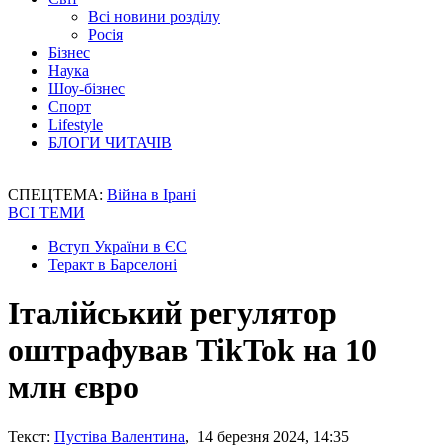
Всі новини розділу
Росія
Бізнес
Наука
Шоу-бізнес
Спорт
Lifestyle
БЛОГИ ЧИТАЧІВ
СПЕЦТЕМА:
Війна в Ірані
ВСІ ТЕМИ
Вступ України в ЄС
Теракт в Барселоні
Італійський регулятор
оштрафував TikTok на 10
млн євро
Текст:
Пустіва Валентина
, 14 березня 2024, 14:35