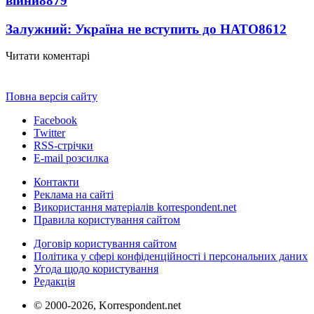
війни
8879
Залужний: Україна не вступить до НАТО
8612
Читати коментарі
Повна версія сайту
Facebook
Twitter
RSS-стрічки
E-mail розсилка
Контакти
Реклама на сайті
Використання матеріалів korrespondent.net
Правила користування сайтом
Договір користування сайтом
Політика у сфері конфіденційності і персональних даних
Угода щодо користування
Редакція
© 2000-2026, Korrespondent.net