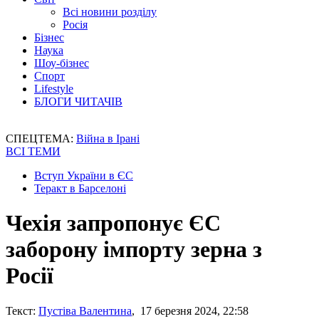
Всі новини розділу
Росія
Бізнес
Наука
Шоу-бізнес
Спорт
Lifestyle
БЛОГИ ЧИТАЧІВ
СПЕЦТЕМА:
Війна в Ірані
ВСІ ТЕМИ
Вступ України в ЄС
Теракт в Барселоні
Чехія запропонує ЄС
заборону імпорту зерна з
Росії
Текст:
Пустіва Валентина
, 17 березня 2024, 22:58