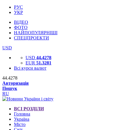
РУС
УКР
ВІДЕО
ФОТО
НАЙПОПУЛЯРНІШІ
СПЕЦПРОЕКТИ
USD
USD
44.4278
EUR
51.3281
Всі курси валют
44.4278
Авторизація
Пошук
RU
ВСІ РОЗДІЛИ
Головна
Україна
Місто
Світ