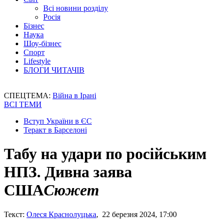
Всі новини розділу
Росія
Бізнес
Наука
Шоу-бізнес
Спорт
Lifestyle
БЛОГИ ЧИТАЧІВ
СПЕЦТЕМА:
Війна в Ірані
ВСІ ТЕМИ
Вступ України в ЄС
Теракт в Барселоні
Табу на удари по російським
НПЗ. Дивна заява
США
Сюжет
Текст:
Олеся Краснолуцька
, 22 березня 2024, 17:00