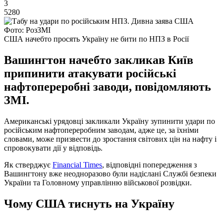
3
5280
Фото: РозЗМІ
США начебто просять Україну не бити по НПЗ в Росії
Вашингтон начебто закликав Київ
припинити атакувати російські
нафтопереробні заводи, повідомляють
ЗМІ.
Американські урядовці закликали Україну зупинити удари по
російським нафтопереробним заводам, адже це, за їхніми
словами, може призвести до зростання світових цін на нафту і
спровокувати дії у відповідь.
Як стверджує
Financial Times
, відповідні попередження з
Вашингтону вже неодноразово були надіслані Службі безпеки
України та Головному управлінню військової розвідки.
Чому США тиснуть на Україну