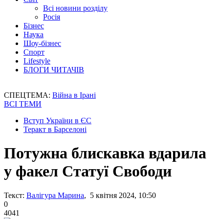
Всі новини розділу
Росія
Бізнес
Наука
Шоу-бізнес
Спорт
Lifestyle
БЛОГИ ЧИТАЧІВ
СПЕЦТЕМА:
Війна в Ірані
ВСІ ТЕМИ
Вступ України в ЄС
Теракт в Барселоні
Потужна блискавка вдарила
у факел Статуї Свободи
Текст:
Валігура Марина
, 5 квітня 2024, 10:50
0
4041