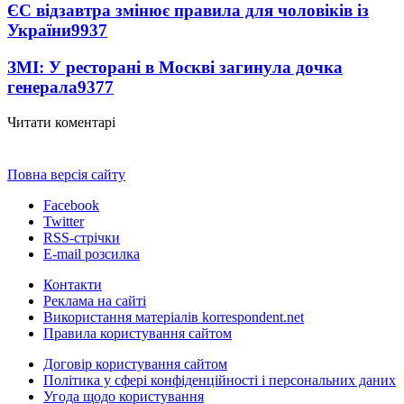
ЄС відзавтра змінює правила для чоловіків із
України
9937
ЗМІ: У ресторані в Москві загинула дочка
генерала
9377
Читати коментарі
Повна версія сайту
Facebook
Twitter
RSS-стрічки
E-mail розсилка
Контакти
Реклама на сайті
Використання матеріалів korrespondent.net
Правила користування сайтом
Договір користування сайтом
Політика у сфері конфіденційності і персональних даних
Угода щодо користування