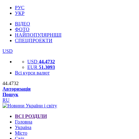
РУС
УКР
ВІДЕО
ФОТО
НАЙПОПУЛЯРНІШІ
СПЕЦПРОЕКТИ
USD
USD
44.4732
EUR
51.3093
Всі курси валют
44.4732
Авторизація
Пошук
RU
ВСІ РОЗДІЛИ
Головна
Україна
Місто
Світ