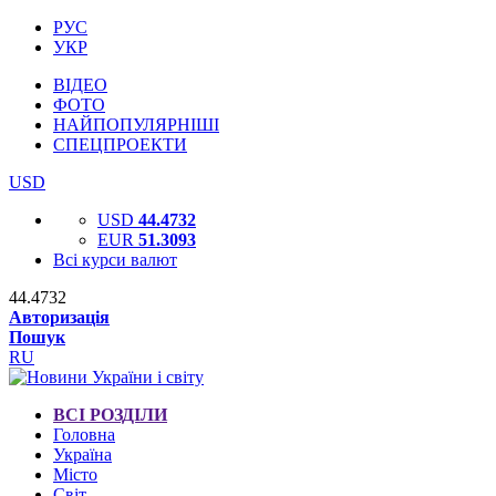
РУС
УКР
ВІДЕО
ФОТО
НАЙПОПУЛЯРНІШІ
СПЕЦПРОЕКТИ
USD
USD
44.4732
EUR
51.3093
Всі курси валют
44.4732
Авторизація
Пошук
RU
ВСІ РОЗДІЛИ
Головна
Україна
Місто
Світ