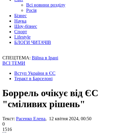
Всі новини розділу
Росія
Бізнес
Наука
Шоу-бізнес
Спорт
Lifestyle
БЛОГИ ЧИТАЧІВ
СПЕЦТЕМА:
Війна в Ірані
ВСІ ТЕМИ
Вступ України в ЄС
Теракт в Барселоні
Боррель очікує від ЄС
"сміливих рішень"
Текст:
Расенко Елена
, 12 квітня 2024, 00:50
0
1516