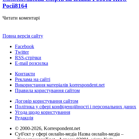
Росії
8164
Читати коментарі
Повна версія сайту
Facebook
Twitter
RSS-стрічки
E-mail розсилка
Контакти
Реклама на сайті
Використання матеріалів korrespondent.net
Правила користування сайтом
Договір користування сайтом
Політика у сфері конфіденційності і персональних даних
Угода щодо користування
Редакція
© 2000-2026, Korrespondent.net
Суб'єкт у сфері онлайн-медіа Назва онлайн-медіа –