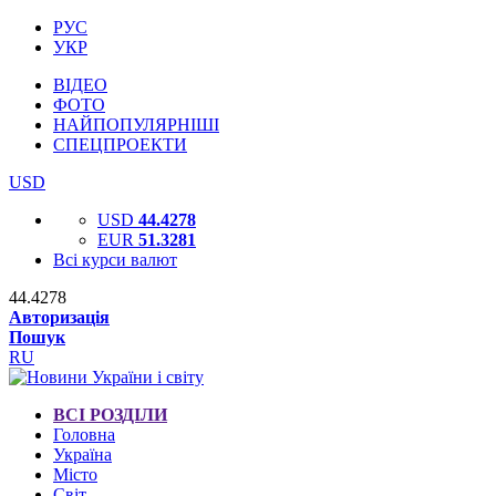
РУС
УКР
ВІДЕО
ФОТО
НАЙПОПУЛЯРНІШІ
СПЕЦПРОЕКТИ
USD
USD
44.4278
EUR
51.3281
Всі курси валют
44.4278
Авторизація
Пошук
RU
ВСІ РОЗДІЛИ
Головна
Україна
Місто
Світ