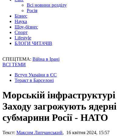
Всі новини розділу
Росія
Бізнес
Наука
Шоу-бізнес
Спорт
Lifestyle
БЛОГИ ЧИТАЧІВ
СПЕЦТЕМА:
Війна в Ірані
ВСІ ТЕМИ
Вступ України в ЄС
Теракт в Барселоні
Морській інфраструктурі
Заходу загрожують ядерні
субмарини Росії - НАТО
Текст:
Максим Липчанський
, 16 квітня 2024, 15:57