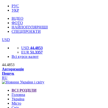
РУС
УКР
ВІДЕО
ФОТО
НАЙПОПУЛЯРНІШІ
СПЕЦПРОЕКТИ
USD
USD
44.4853
EUR
51.3357
Всі курси валют
44.4853
Авторизація
Пошук
RU
ВСІ РОЗДІЛИ
Головна
Україна
Місто
Світ