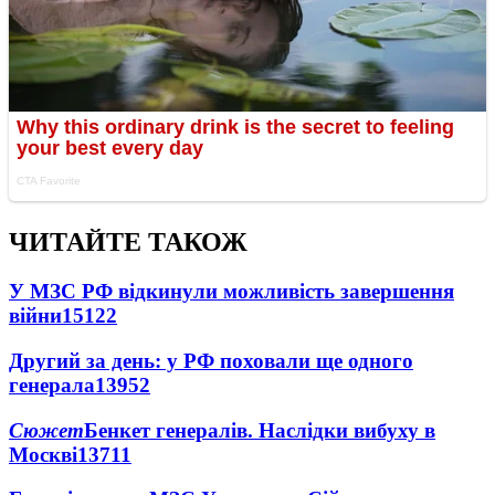
ЧИТАЙТЕ ТАКОЖ
У МЗС РФ відкинули можливість завершення
війни
15122
Другий за день: у РФ поховали ще одного
генерала
13952
Сюжет
Бенкет генералів. Наслідки вибуху в
Москві
13711