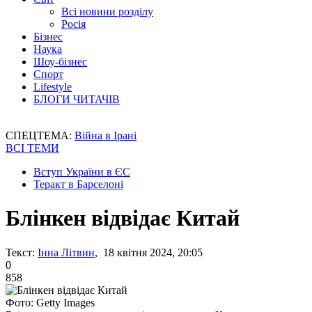
Всі новини розділу
Росія
Бізнес
Наука
Шоу-бізнес
Спорт
Lifestyle
БЛОГИ ЧИТАЧІВ
СПЕЦТЕМА:
Війна в Ірані
ВСІ ТЕМИ
Вступ України в ЄС
Теракт в Барселоні
Блінкен відвідає Китай
Текст:
Інна Літвин
, 18 квітня 2024, 20:05
0
858
Фото: Getty Images