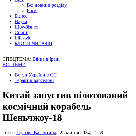
Всі новини розділу
Росія
Бізнес
Наука
Шоу-бізнес
Спорт
Lifestyle
БЛОГИ ЧИТАЧІВ
СПЕЦТЕМА:
Війна в Ірані
ВСІ ТЕМИ
Вступ України в ЄС
Теракт в Барселоні
Китай запустив пілотований
космічний корабель
Шеньчжоу-18
Текст:
Пустіва Валентина
, 25 квітня 2024, 21:59