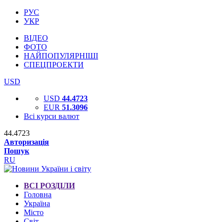
РУС
УКР
ВІДЕО
ФОТО
НАЙПОПУЛЯРНІШІ
СПЕЦПРОЕКТИ
USD
USD
44.4723
EUR
51.3096
Всі курси валют
44.4723
Авторизація
Пошук
RU
ВСІ РОЗДІЛИ
Головна
Україна
Місто
Світ