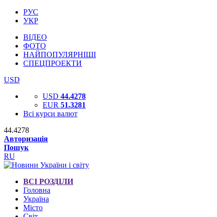
РУС
УКР
ВІДЕО
ФОТО
НАЙПОПУЛЯРНІШІ
СПЕЦПРОЕКТИ
USD
USD
44.4278
EUR
51.3281
Всі курси валют
44.4278
Авторизація
Пошук
RU
ВСІ РОЗДІЛИ
Головна
Україна
Місто
Світ