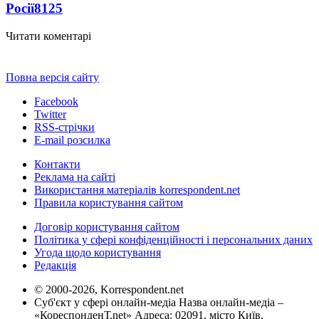
Росії
8125
Читати коментарі
Повна версія сайту
Facebook
Twitter
RSS-стрічки
E-mail розсилка
Контакти
Реклама на сайті
Використання матеріалів korrespondent.net
Правила користування сайтом
Договір користування сайтом
Політика у сфері конфіденційності і персональних даних
Угода щодо користування
Редакція
© 2000-2026, Korrespondent.net
Суб'єкт у сфері онлайн-медіа Назва онлайн-медіа –
«КореспонденТ.net» Адреса: 02091, місто Київ,