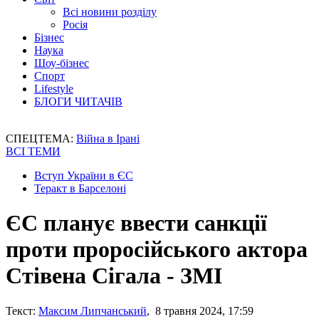
Всі новини розділу
Росія
Бізнес
Наука
Шоу-бізнес
Спорт
Lifestyle
БЛОГИ ЧИТАЧІВ
СПЕЦТЕМА:
Війна в Ірані
ВСІ ТЕМИ
Вступ України в ЄС
Теракт в Барселоні
ЄС планує ввести санкції
проти проросійського актора
Стівена Сігала - ЗМІ
Текст:
Максим Липчанський
, 8 травня 2024, 17:59