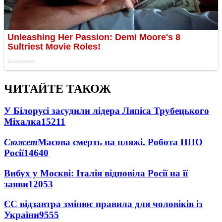
ЧИТАЙТЕ ТАКОЖ
У Білорусі засудили лідера Ляпіса Трубецького
Міхалка
15211
Сюжет
Масова смерть на пляжі. Робота ППО
Росії
14640
Вибух у Москві: Італія відповіла Росії на її
заяви
12053
ЄС відзавтра змінює правила для чоловіків із
України
9555