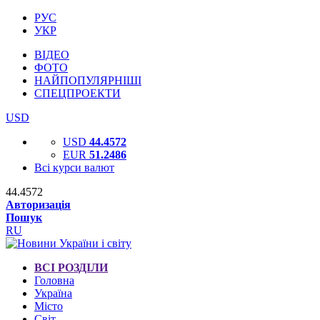
РУС
УКР
ВІДЕО
ФОТО
НАЙПОПУЛЯРНІШІ
СПЕЦПРОЕКТИ
USD
USD
44.4572
EUR
51.2486
Всі курси валют
44.4572
Авторизація
Пошук
RU
ВСІ РОЗДІЛИ
Головна
Україна
Місто
Світ