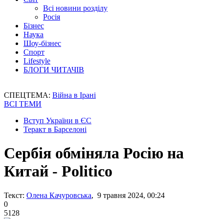
Всі новини розділу
Росія
Бізнес
Наука
Шоу-бізнес
Спорт
Lifestyle
БЛОГИ ЧИТАЧІВ
СПЕЦТЕМА:
Війна в Ірані
ВСІ ТЕМИ
Вступ України в ЄС
Теракт в Барселоні
Сербія обміняла Росію на
Китай - Politico
Текст:
Олена Качуровська
, 9 травня 2024, 00:24
0
5128