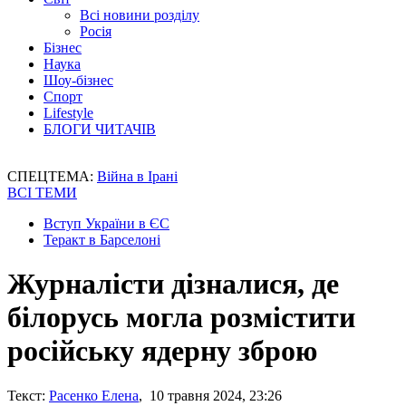
Всі новини розділу
Росія
Бізнес
Наука
Шоу-бізнес
Спорт
Lifestyle
БЛОГИ ЧИТАЧІВ
СПЕЦТЕМА:
Війна в Ірані
ВСІ ТЕМИ
Вступ України в ЄС
Теракт в Барселоні
Журналісти дізналися, де
білорусь могла розмістити
російську ядерну зброю
Текст:
Расенко Елена
, 10 травня 2024, 23:26