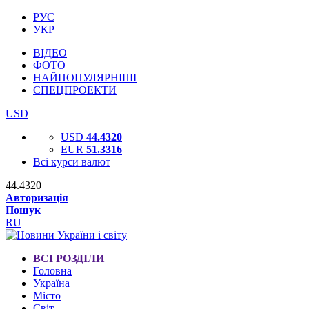
РУС
УКР
ВІДЕО
ФОТО
НАЙПОПУЛЯРНІШІ
СПЕЦПРОЕКТИ
USD
USD
44.4320
EUR
51.3316
Всі курси валют
44.4320
Авторизація
Пошук
RU
ВСІ РОЗДІЛИ
Головна
Україна
Місто
Світ