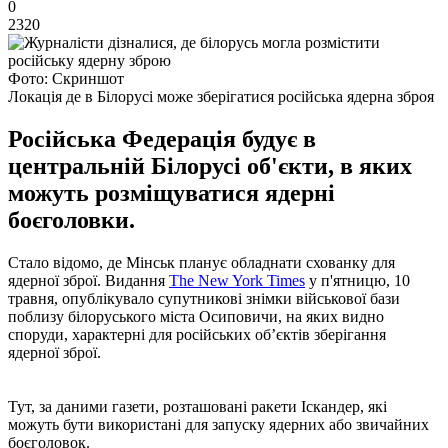
0
2320
Фото: Скриншот
Локація де в Білорусі може зберігатися російська ядерна зброя
Російська Федерація будує в
центральній Білорусі об'єкти, в яких
можуть розміщуватися ядерні
боєголовки.
Стало відомо, де Мінськ планує обладнати схованку для
ядерної зброї. Видання
The New York Times
у п'ятницю, 10
травня, опублікувало супутникові знімки військової бази
поблизу білоруського міста Осиповичи, на яких видно
споруди, характерні для російських об’єктів зберігання
ядерної зброї.
Тут, за даними газети, розташовані ракети Іскандер, які
можуть бути використані для запуску ядерних або звичайних
боєголовок.