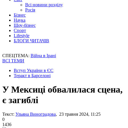
Всі новини розділу
Росія
Бізнес
Наука
Шоу-бізнес
Спорт
Lifestyle
БЛОГИ ЧИТАЧІВ
СПЕЦТЕМА:
Війна в Ірані
ВСІ ТЕМИ
Вступ України в ЄС
Теракт в Барселоні
У Мексиці обвалилася сцена,
є загиблі
Текст:
Ульяна Виноградова
, 23 травня 2024, 11:25
0
1436