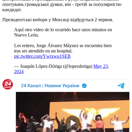
опитувань громадської думки, він - третій за популярністю
кандидат.
Президентські вибори у Мексиці відбудуться 2 червня.
Aquí otro video de lo ocurrido hace unos minutos en
Nuevo León.
Les reitero, Jorge Álvarez Máynez se encuentra bien
tras ser atendido en un hospital.
pic.twitter.com/Ywrxwu1SEB
— Joaquín López-Dóriga (@lopezdoriga)
May 23,
2024