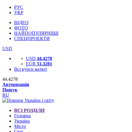
РУС
УКР
ВІДЕО
ФОТО
НАЙПОПУЛЯРНІШІ
СПЕЦПРОЕКТИ
USD
USD
44.4278
EUR
51.3281
Всі курси валют
44.4278
Авторизація
Пошук
RU
ВСІ РОЗДІЛИ
Головна
Україна
Місто
Світ