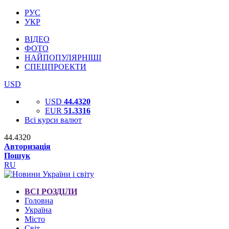
РУС
УКР
ВІДЕО
ФОТО
НАЙПОПУЛЯРНІШІ
СПЕЦПРОЕКТИ
USD
USD
44.4320
EUR
51.3316
Всі курси валют
44.4320
Авторизація
Пошук
RU
ВСІ РОЗДІЛИ
Головна
Україна
Місто
Світ