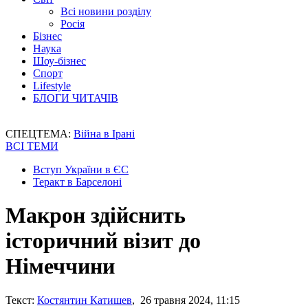
Всі новини розділу
Росія
Бізнес
Наука
Шоу-бізнес
Спорт
Lifestyle
БЛОГИ ЧИТАЧІВ
СПЕЦТЕМА:
Війна в Ірані
ВСІ ТЕМИ
Вступ України в ЄС
Теракт в Барселоні
Макрон здійснить
історичний візит до
Німеччини
Текст:
Костянтин Катишев
, 26 травня 2024, 11:15