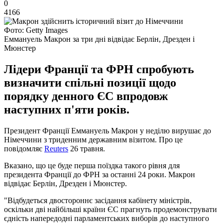
0
4166
Фото: Getty Images
Еммануель Макрон за три дні відвідає Берлін, Дрезден і
Мюнстер
Лідери Франції та ФРН спробують
визначити спільні позиції щодо
порядку денного ЄС впродовж
наступних п'яти років.
Президент Франції Еммануель Макрон у неділю вирушає до
Німеччини з триденним державним візитом. Про це
повідомляє
Reuters
26 травня.
Вказано, що це буде перша поїздка такого рівня для
президента Франції до ФРН за останні 24 роки. Макрон
відвідає Берлін, Дрезден і Мюнстер.
"Відбудеться двостороннє засідання кабінету міністрів,
оскільки дві найбільші країни ЄС прагнуть продемонструвати
єдність напередодні парламентських виборів до наступного