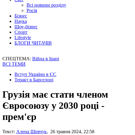
Всі новини розділу
Росія
Бізнес
Наука
Шоу-бізнес
Спорт
Lifestyle
БЛОГИ ЧИТАЧІВ
СПЕЦТЕМА:
Війна в Ірані
ВСІ ТЕМИ
Вступ України в ЄС
Теракт в Барселоні
Грузія має стати членом
Євросоюзу у 2030 році -
прем'єр
Текст:
Алена Шевчук
, 26 травня 2024, 22:58