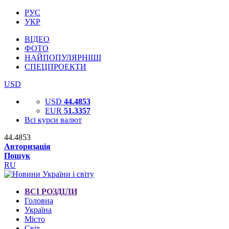
РУС
УКР
ВІДЕО
ФОТО
НАЙПОПУЛЯРНІШІ
СПЕЦПРОЕКТИ
USD
USD
44.4853
EUR
51.3357
Всі курси валют
44.4853
Авторизація
Пошук
RU
ВСІ РОЗДІЛИ
Головна
Україна
Місто
Світ