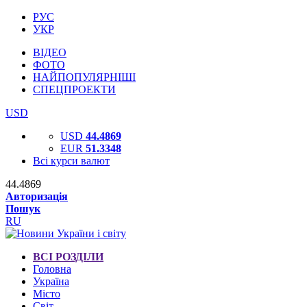
РУС
УКР
ВІДЕО
ФОТО
НАЙПОПУЛЯРНІШІ
СПЕЦПРОЕКТИ
USD
USD
44.4869
EUR
51.3348
Всі курси валют
44.4869
Авторизація
Пошук
RU
ВСІ РОЗДІЛИ
Головна
Україна
Місто
Світ