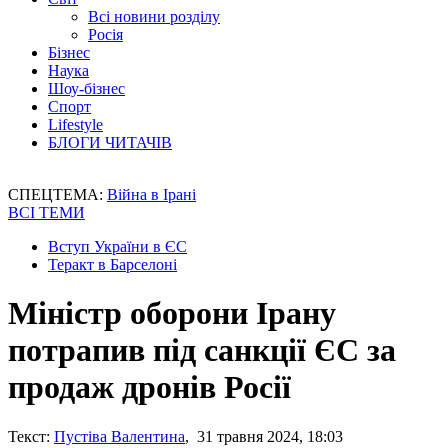
Всі новини розділу
Росія
Бізнес
Наука
Шоу-бізнес
Спорт
Lifestyle
БЛОГИ ЧИТАЧІВ
СПЕЦТЕМА:
Війна в Ірані
ВСІ ТЕМИ
Вступ України в ЄС
Теракт в Барселоні
Міністр оборони Ірану
потрапив під санкції ЄС за
продаж дронів Росії
Текст:
Пустіва Валентина
, 31 травня 2024, 18:03