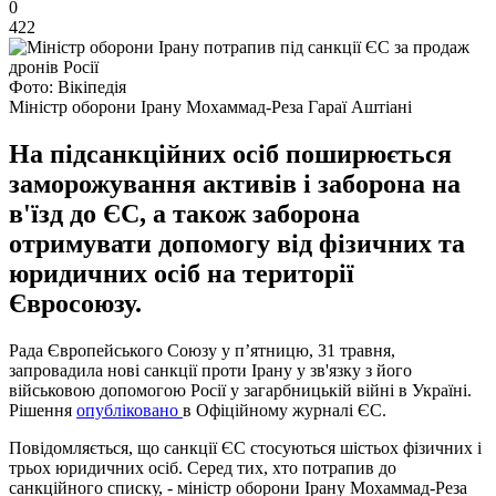
0
422
Фото: Вікіпедія
Міністр оборони Ірану Мохаммад-Реза Гараї Аштіані
На підсанкційних осіб поширюється
заморожування активів і заборона на
в'їзд до ЄС, а також заборона
отримувати допомогу від фізичних та
юридичних осіб на території
Євросоюзу.
Рада Європейського Союзу у п’ятницю, 31 травня,
запровадила нові санкції проти Ірану у зв'язку з його
військовою допомогою Росії у загарбницькій війні в Україні.
Рішення
опубліковано
в Офіційному журналі ЄС.
Повідомляється, що санкції ЄС стосуються шістьох фізичних і
трьох юридичних осіб. Серед тих, хто потрапив до
санкційного списку, - міністр оборони Ірану Мохаммад-Реза