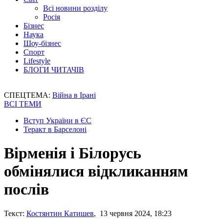
Всі новини розділу
Росія
Бізнес
Наука
Шоу-бізнес
Спорт
Lifestyle
БЛОГИ ЧИТАЧІВ
СПЕЦТЕМА:
Війна в Ірані
ВСІ ТЕМИ
Вступ України в ЄС
Теракт в Барселоні
Вірменія і Білорусь
обмінялися відкликанням
послів
Текст:
Костянтин Катишев
, 13 червня 2024, 18:23