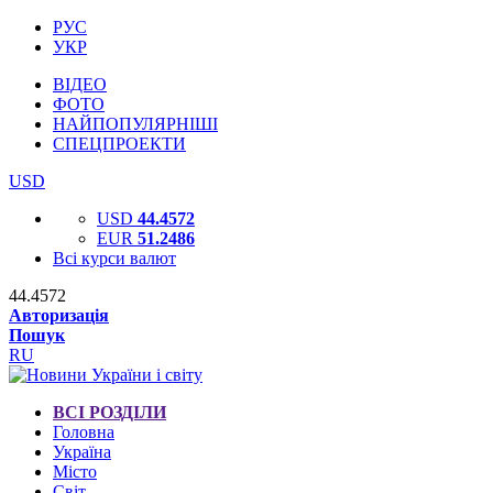
РУС
УКР
ВІДЕО
ФОТО
НАЙПОПУЛЯРНІШІ
СПЕЦПРОЕКТИ
USD
USD
44.4572
EUR
51.2486
Всі курси валют
44.4572
Авторизація
Пошук
RU
ВСІ РОЗДІЛИ
Головна
Україна
Місто
Світ