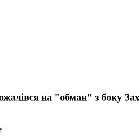
ожалівся на "обман" з боку За