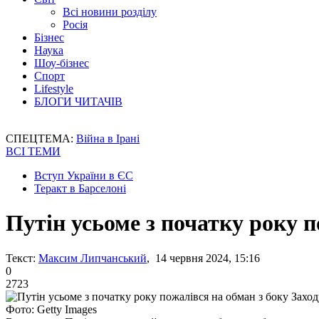
Всі новини розділу
Росія
Бізнес
Наука
Шоу-бізнес
Спорт
Lifestyle
БЛОГИ ЧИТАЧІВ
СПЕЦТЕМА:
Війна в Ірані
ВСІ ТЕМИ
Вступ України в ЄС
Теракт в Барселоні
Путін усьоме з початку року п
Текст:
Максим Липчанський
, 14 червня 2024, 15:16
0
2723
Фото: Getty Images