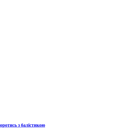
боротись з балістикою