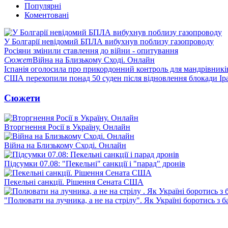
Популярні
Коментовані
У Болгарії невідомий БПЛА вибухнув поблизу газопроводу
Росіяни змінили ставлення до війни - опитування
Сюжет
Війна на Близькому Сході. Онлайн
Іспанія оголосила про прикордонний контроль для мандрівників 
США перехопили понад 50 суден після відновлення блокади Ір
Сюжети
Вторгнення Росії в Україну. Онлайн
Війна на Близькому Сході. Онлайн
Підсумки 07.08: "Пекельні" санкції і "парад" дронів
Пекельні санкції. Рішення Сената США
"Полювати на лучника, а не на стрілу". Як Україні боротись з 