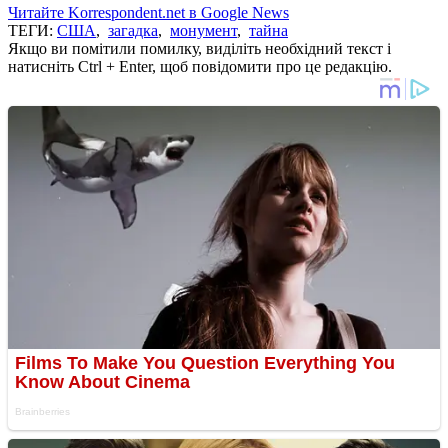
Читайте Korrespondent.net в Google News
ТЕГИ:
США
,
загадка
,
монумент
,
тайна
Якщо ви помітили помилку, виділіть необхідний текст і
натисніть Ctrl + Enter, щоб повідомити про це редакцію.