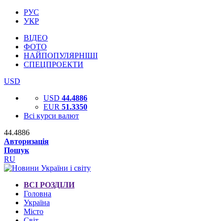
РУС
УКР
ВІДЕО
ФОТО
НАЙПОПУЛЯРНІШІ
СПЕЦПРОЕКТИ
USD
USD
44.4886
EUR
51.3350
Всі курси валют
44.4886
Авторизація
Пошук
RU
ВСІ РОЗДІЛИ
Головна
Україна
Місто
Світ