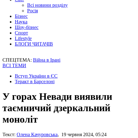
Всі новини розділу
Росія
Бізнес
Наука
Шоу-бізнес
Спорт
Lifestyle
БЛОГИ ЧИТАЧІВ
СПЕЦТЕМА:
Війна в Ірані
ВСІ ТЕМИ
Вступ України в ЄС
Теракт в Барселоні
У горах Невади виявили
таємничий дзеркальний
моноліт
Текст:
Олена Качуровська
, 19 червня 2024, 05:24