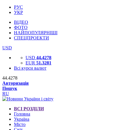
РУС
УКР
ВІДЕО
ФОТО
НАЙПОПУЛЯРНІШІ
СПЕЦПРОЕКТИ
USD
USD
44.4278
EUR
51.3281
Всі курси валют
44.4278
Авторизація
Пошук
RU
ВСІ РОЗДІЛИ
Головна
Україна
Місто
Світ