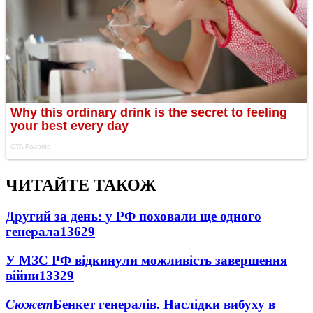
ЧИТАЙТЕ ТАКОЖ
Другий за день: у РФ поховали ще одного
генерала
13629
У МЗС РФ відкинули можливість завершення
війни
13329
Сюжет
Бенкет генералів. Наслідки вибуху в