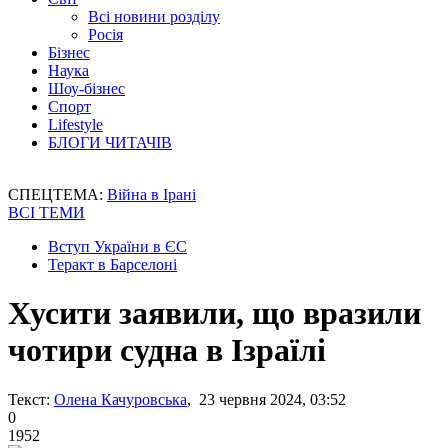
Всі новини розділу
Росія
Бізнес
Наука
Шоу-бізнес
Спорт
Lifestyle
БЛОГИ ЧИТАЧІВ
СПЕЦТЕМА:
Війна в Ірані
ВСІ ТЕМИ
Вступ України в ЄС
Теракт в Барселоні
Хусити заявили, що вразили
чотири судна в Ізраїлі
Текст:
Олена Качуровська
, 23 червня 2024, 03:52
0
1952