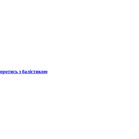
боротись з балістикою