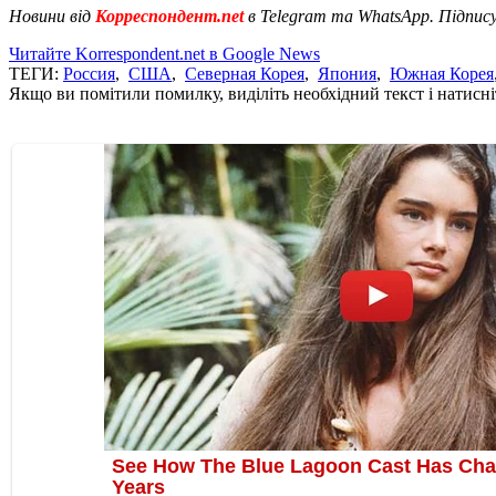
Новини від
Корреспондент.net
в Telegram та WhatsApp. Підпис
Читайте Korrespondent.net в Google News
ТЕГИ:
Россия
,
США
,
Северная Корея
,
Япония
,
Южная Корея
Якщо ви помітили помилку, виділіть необхідний текст і натисніт