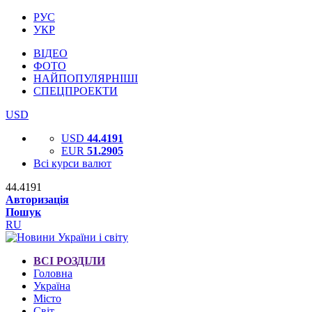
РУС
УКР
ВІДЕО
ФОТО
НАЙПОПУЛЯРНІШІ
СПЕЦПРОЕКТИ
USD
USD
44.4191
EUR
51.2905
Всі курси валют
44.4191
Авторизація
Пошук
RU
ВСІ РОЗДІЛИ
Головна
Україна
Місто
Світ