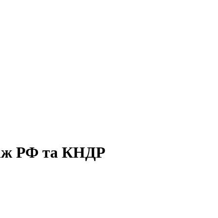
між РФ та КНДР