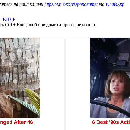
уйтесь на наші канали
https://t.me/korrespondentnet
та
WhatsApp
,
КНДР
ь Ctrl + Enter, щоб повідомити про це редакцію.