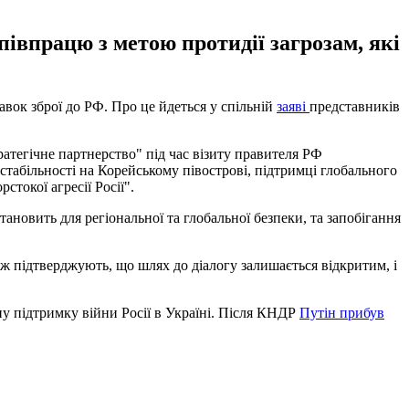
півпрацю з метою протидії загрозам, які
ок зброї до РФ. Про це йдеться у спільній
заяві
представників
атегічне партнерство" під час візиту правителя РФ
стабільності на Корейському півострові, підтримці глобального
токої агресії Росії".
ановить для регіональної та глобальної безпеки, та запобігання
 підтверджують, що шлях до діалогу залишається відкритим, і
у підтримку війни Росії в Україні. Після КНДР
Путін прибув