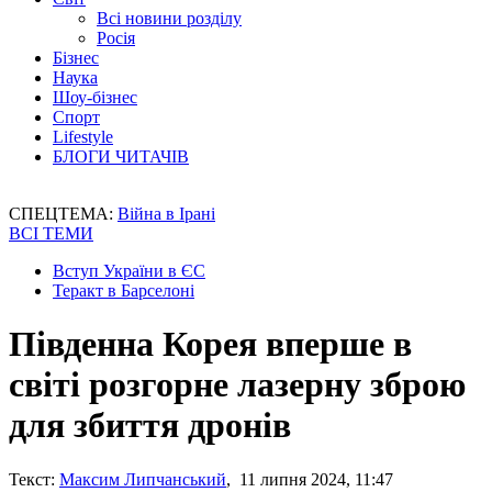
Всі новини розділу
Росія
Бізнес
Наука
Шоу-бізнес
Спорт
Lifestyle
БЛОГИ ЧИТАЧІВ
СПЕЦТЕМА:
Війна в Ірані
ВСІ ТЕМИ
Вступ України в ЄС
Теракт в Барселоні
Південна Корея вперше в
світі розгорне лазерну зброю
для збиття дронів
Текст:
Максим Липчанський
, 11 липня 2024, 11:47