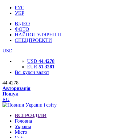
РУС
УКР
ВІДЕО
ФОТО
НАЙПОПУЛЯРНІШІ
СПЕЦПРОЕКТИ
USD
USD
44.4278
EUR
51.3281
Всі курси валют
44.4278
Авторизація
Пошук
RU
ВСІ РОЗДІЛИ
Головна
Україна
Місто
Світ