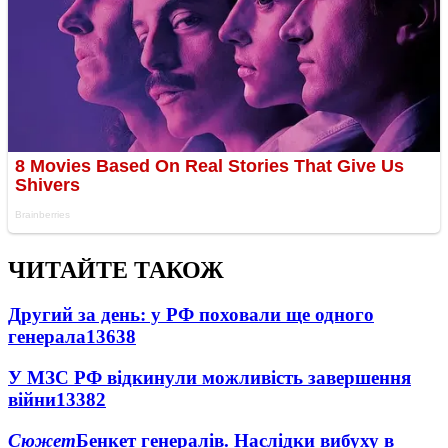
ЧИТАЙТЕ ТАКОЖ
Другий за день: у РФ поховали ще одного
генерала
13638
У МЗС РФ відкинули можливість завершення
війни
13382
Сюжет
Бенкет генералів. Наслідки вибуху в