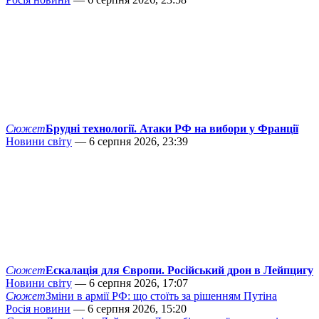
Сюжет
Брудні технології. Атаки РФ на вибори у Франції
Новини світу
— 6 серпня 2026, 23:39
Сюжет
Ескалація для Європи. Російський дрон в Лейпцигу
Новини світу
— 6 серпня 2026, 17:07
Сюжет
Зміни в армії РФ: що стоїть за рішенням Путіна
Росія новини
— 6 серпня 2026, 15:20