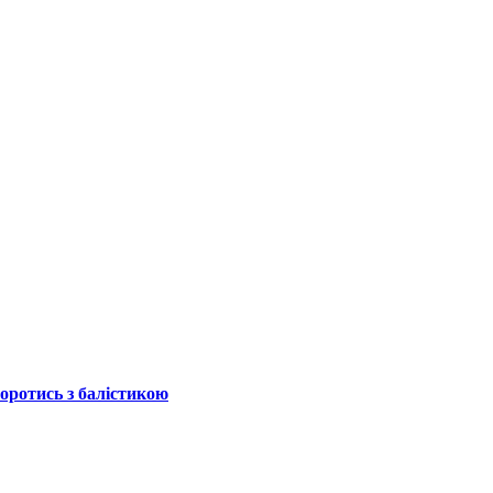
боротись з балістикою