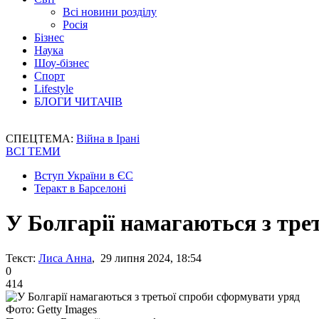
Всі новини розділу
Росія
Бізнес
Наука
Шоу-бізнес
Спорт
Lifestyle
БЛОГИ ЧИТАЧІВ
СПЕЦТЕМА:
Війна в Ірані
ВСІ ТЕМИ
Вступ України в ЄС
Теракт в Барселоні
У Болгарії намагаються з тре
Текст:
Лиса Анна
, 29 липня 2024, 18:54
0
414
Фото: Getty Images