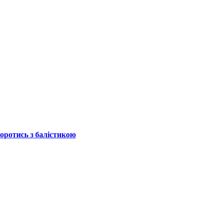
боротись з балістикою