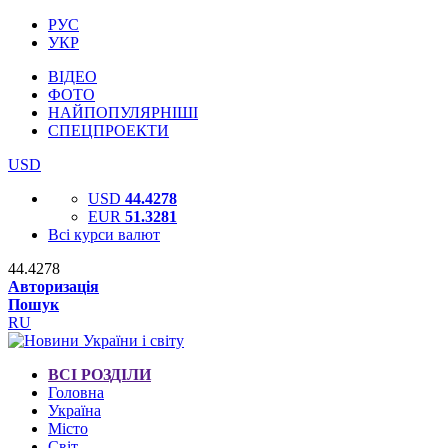
РУС
УКР
ВІДЕО
ФОТО
НАЙПОПУЛЯРНІШІ
СПЕЦПРОЕКТИ
USD
USD
44.4278
EUR
51.3281
Всі курси валют
44.4278
Авторизація
Пошук
RU
ВСІ РОЗДІЛИ
Головна
Україна
Місто
Світ