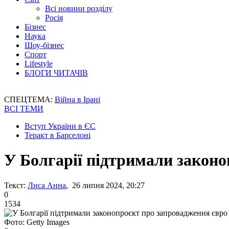
Всі новини розділу
Росія
Бізнес
Наука
Шоу-бізнес
Спорт
Lifestyle
БЛОГИ ЧИТАЧІВ
СПЕЦТЕМА:
Війна в Ірані
ВСІ ТЕМИ
Вступ України в ЄС
Теракт в Барселоні
У Болгарії підтримали законо
Текст:
Лиса Анна
, 26 липня 2024, 20:27
0
1534
Фото: Getty Images