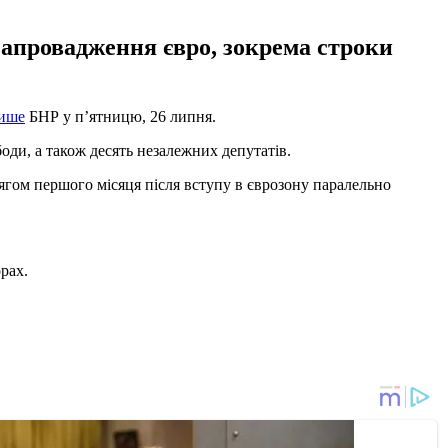
апровадження євро, зокрема строки
ише
БНР у п’ятницю, 26 липня.
оди, а також десять незалежних депутатів.
гом першого місяця після вступу в єврозону паралельно
рах.