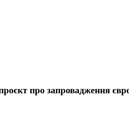
проєкт про запровадження євр