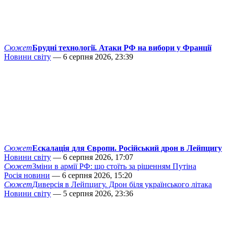
Сюжет
Брудні технології. Атаки РФ на вибори у Франції
Новини світу
— 6 серпня 2026, 23:39
Сюжет
Ескалація для Європи. Російський дрон в Лейпцигу
Новини світу
— 6 серпня 2026, 17:07
Сюжет
Зміни в армії РФ: що стоїть за рішенням Путіна
Росія новини
— 6 серпня 2026, 15:20
Сюжет
Диверсія в Лейпцигу. Дрон біля українського літака
Новини світу
— 5 серпня 2026, 23:36