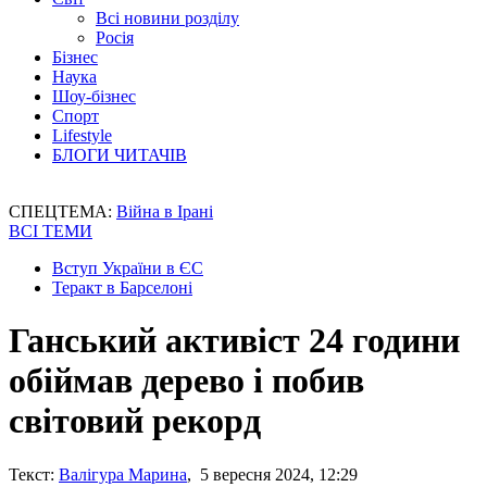
Всі новини розділу
Росія
Бізнес
Наука
Шоу-бізнес
Спорт
Lifestyle
БЛОГИ ЧИТАЧІВ
СПЕЦТЕМА:
Війна в Ірані
ВСІ ТЕМИ
Вступ України в ЄС
Теракт в Барселоні
Ганський активіст 24 години
обіймав дерево і побив
світовий рекорд
Текст:
Валігура Марина
, 5 вересня 2024, 12:29