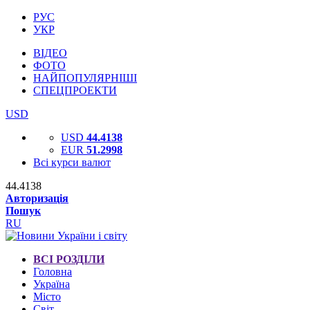
РУС
УКР
ВІДЕО
ФОТО
НАЙПОПУЛЯРНІШІ
СПЕЦПРОЕКТИ
USD
USD
44.4138
EUR
51.2998
Всі курси валют
44.4138
Авторизація
Пошук
RU
ВСІ РОЗДІЛИ
Головна
Україна
Місто
Світ