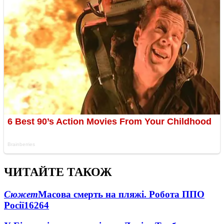
ЧИТАЙТЕ ТАКОЖ
Сюжет
Масова смерть на пляжі. Робота ППО
Росії
16264