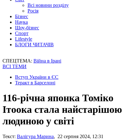
Всі новини розділу
Росія
Бізнес
Наука
Шоу-бізнес
Спорт
Lifestyle
БЛОГИ ЧИТАЧІВ
СПЕЦТЕМА:
Війна в Ірані
ВСІ ТЕМИ
Вступ України в ЄС
Теракт в Барселоні
116-річна японка Томіко
Ітоока стала найстарішою
людиною у світі
Текст:
Валігура Марина
, 22 серпня 2024, 12:31