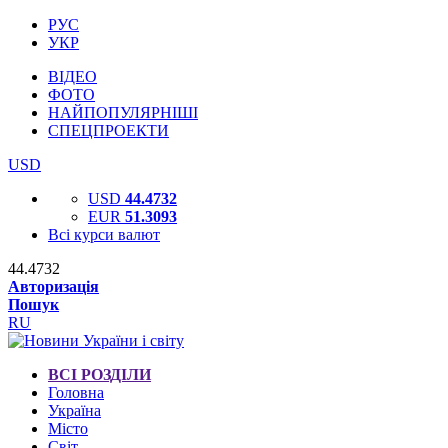
РУС
УКР
ВІДЕО
ФОТО
НАЙПОПУЛЯРНІШІ
СПЕЦПРОЕКТИ
USD
USD
44.4732
EUR
51.3093
Всі курси валют
44.4732
Авторизація
Пошук
RU
ВСІ РОЗДІЛИ
Головна
Україна
Місто
Світ