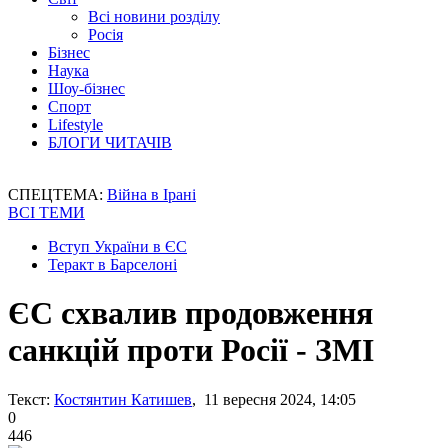
Всі новини розділу
Росія
Бізнес
Наука
Шоу-бізнес
Спорт
Lifestyle
БЛОГИ ЧИТАЧІВ
СПЕЦТЕМА:
Війна в Ірані
ВСІ ТЕМИ
Вступ України в ЄС
Теракт в Барселоні
ЄС схвалив продовження
санкцій проти Росії - ЗМІ
Текст:
Костянтин Катишев
, 11 вересня 2024, 14:05
0
446