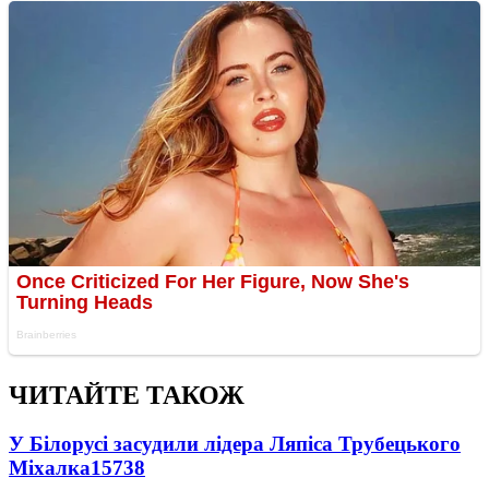
ЧИТАЙТЕ ТАКОЖ
У Білорусі засудили лідера Ляпіса Трубецького
Міхалка
15738