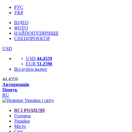
РУС
УКР
ВІДЕО
ФОТО
НАЙПОПУЛЯРНІШІ
СПЕЦПРОЕКТИ
USD
USD
44.4559
EUR
51.2598
Всі курси валют
44.4559
Авторизація
Пошук
RU
ВСІ РОЗДІЛИ
Головна
Україна
Місто
Світ