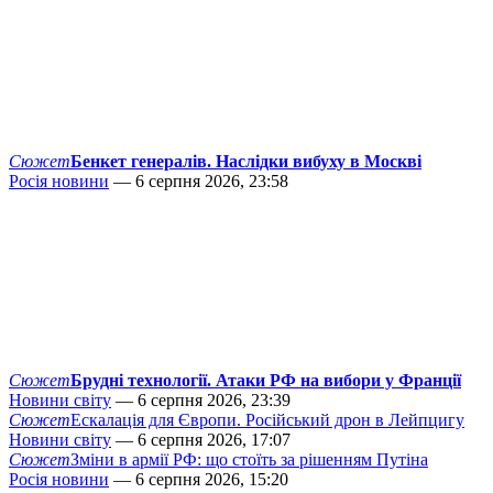
Сюжет
Бенкет генералів. Наслідки вибуху в Москві
Росія новини
— 6 серпня 2026, 23:58
Сюжет
Брудні технології. Атаки РФ на вибори у Франції
Новини світу
— 6 серпня 2026, 23:39
Сюжет
Ескалація для Європи. Російський дрон в Лейпцигу
Новини світу
— 6 серпня 2026, 17:07
Сюжет
Зміни в армії РФ: що стоїть за рішенням Путіна
Росія новини
— 6 серпня 2026, 15:20