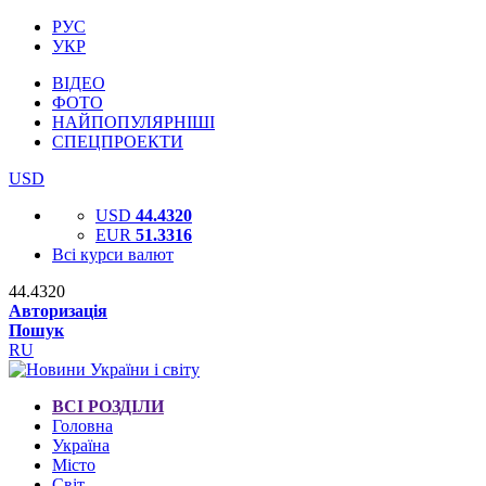
РУС
УКР
ВІДЕО
ФОТО
НАЙПОПУЛЯРНІШІ
СПЕЦПРОЕКТИ
USD
USD
44.4320
EUR
51.3316
Всі курси валют
44.4320
Авторизація
Пошук
RU
ВСІ РОЗДІЛИ
Головна
Україна
Місто
Світ