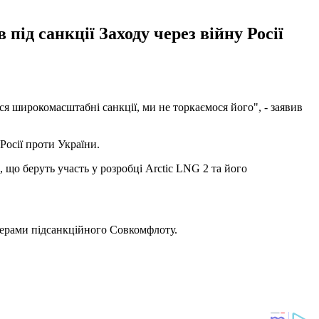
під санкції Заходу через війну Росії
 широкомасштабні санкції, ми не торкаємося його", - заявив
Росії проти України.
що беруть участь у розробці Arctic LNG 2 та його
керами підсанкційного Совкомфлоту.