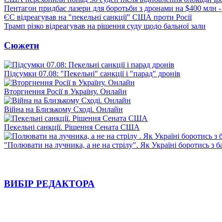
Пентагон придбає лазери для боротьби з дронами на $400 млн -
ЄС відреагував на "пекельні санкції" США проти Росії
Трамп різко відреагував на рішення суду щодо бальної зали
Сюжети
Підсумки 07.08: "Пекельні" санкції і "парад" дронів
Вторгнення Росії в Україну. Онлайн
Війна на Близькому Сході. Онлайн
Пекельні санкції. Рішення Сената США
"Полювати на лучника, а не на стрілу". Як Україні боротись з 
ВИБІР РЕДАКТОРА