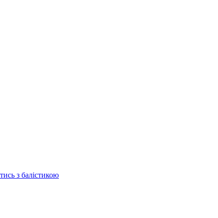
отись з балістикою