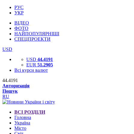
РУС
УКР
ВІДЕО
ФОТО
НАЙПОПУЛЯРНІШІ
СПЕЦПРОЕКТИ
USD
USD
44.4191
EUR
51.2905
Всі курси валют
44.4191
Авторизація
Пошук
RU
ВСІ РОЗДІЛИ
Головна
Україна
Місто
Світ