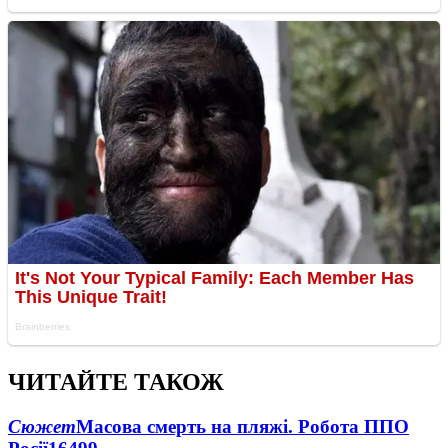
ЧИТАЙТЕ ТАКОЖ
Сюжет
Масова смерть на пляжі. Робота ППО