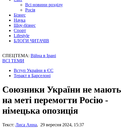
Всі новини розділу
Росія
Бізнес
Наука
Шоу-бізнес
Спорт
Lifestyle
БЛОГИ ЧИТАЧІВ
СПЕЦТЕМА:
Війна в Ірані
ВСІ ТЕМИ
Вступ України в ЄС
Теракт в Барселоні
Союзники України не мають
на меті перемогти Росію -
німецька опозиція
Текст:
Лиса Анна
, 29 вересня 2024, 15:37