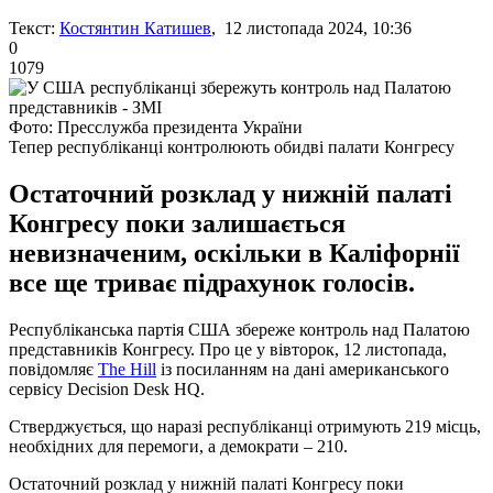
Текст:
Костянтин Катишев
, 12 листопада 2024, 10:36
0
1079
Фото: Пресслужба президента України
Тепер республіканці контролюють обидві палати Конгресу
Остаточний розклад у нижній палаті
Конгресу поки залишається
невизначеним, оскільки в Каліфорнії
все ще триває підрахунок голосів.
Республіканська партія США збереже контроль над Палатою
представників Конгресу. Про це у вівторок, 12 листопада,
повідомляє
The Hill
із посиланням на дані американського
сервісу Decision Desk HQ.
Стверджується, що наразі республіканці отримують 219 місць,
необхідних для перемоги, а демократи – 210.
Остаточний розклад у нижній палаті Конгресу поки