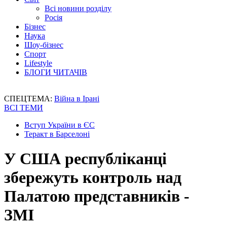
Всі новини розділу
Росія
Бізнес
Наука
Шоу-бізнес
Спорт
Lifestyle
БЛОГИ ЧИТАЧІВ
СПЕЦТЕМА:
Війна в Ірані
ВСІ ТЕМИ
Вступ України в ЄС
Теракт в Барселоні
У США республіканці
збережуть контроль над
Палатою представників -
ЗМІ