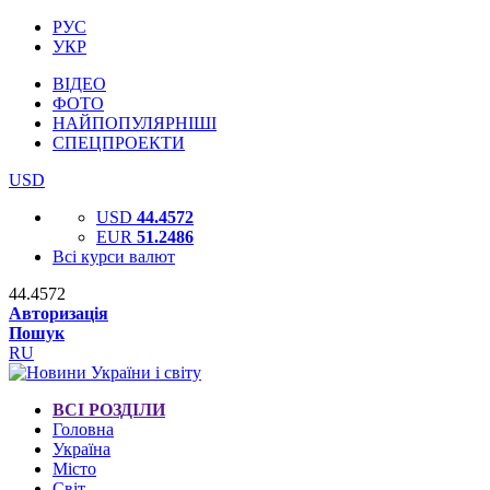
РУС
УКР
ВІДЕО
ФОТО
НАЙПОПУЛЯРНІШІ
СПЕЦПРОЕКТИ
USD
USD
44.4572
EUR
51.2486
Всі курси валют
44.4572
Авторизація
Пошук
RU
ВСІ РОЗДІЛИ
Головна
Україна
Місто
Світ