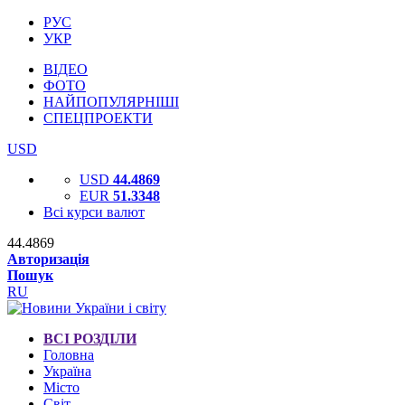
РУС
УКР
ВІДЕО
ФОТО
НАЙПОПУЛЯРНІШІ
СПЕЦПРОЕКТИ
USD
USD
44.4869
EUR
51.3348
Всі курси валют
44.4869
Авторизація
Пошук
RU
ВСІ РОЗДІЛИ
Головна
Україна
Місто
Світ