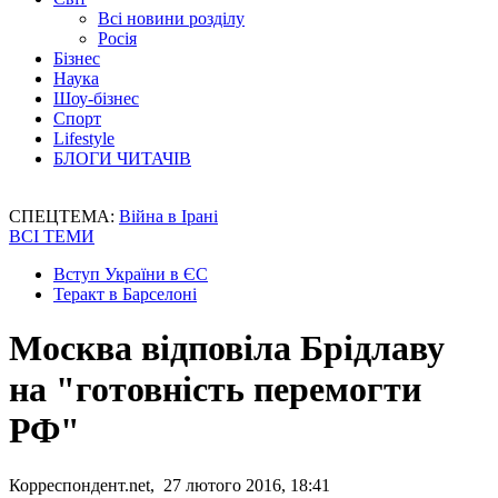
Всі новини розділу
Росія
Бізнес
Наука
Шоу-бізнес
Спорт
Lifestyle
БЛОГИ ЧИТАЧІВ
СПЕЦТЕМА:
Війна в Ірані
ВСІ ТЕМИ
Вступ України в ЄС
Теракт в Барселоні
Москва відповіла Брідлаву
на "готовність перемогти
РФ"
Корреспондент.net, 27 лютого 2016, 18:41