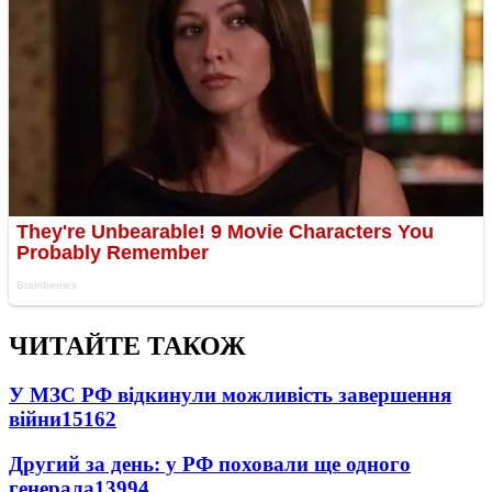
ЧИТАЙТЕ ТАКОЖ
У МЗС РФ відкинули можливість завершення
війни
15162
Другий за день: у РФ поховали ще одного
генерала
13994