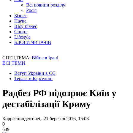
Всі новини розділу
Росія
Бізнес
Наука
Шоу-бізнес
Спорт
Lifestyle
БЛОГИ ЧИТАЧІВ
СПЕЦТЕМА:
Війна в Ірані
ВСІ ТЕМИ
Вступ України в ЄС
Теракт в Барселоні
Радбез РФ підозрює Київ у
дестабілізації Криму
Корреспондент.net, 21 березня 2016, 15:08
0
639