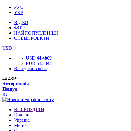
РУС
УКР
ВІДЕО
ФОТО
НАЙПОПУЛЯРНІШІ
СПЕЦПРОЕКТИ
USD
USD
44.4869
EUR
51.3348
Всі курси валют
44.4869
Авторизація
Пошук
RU
ВСІ РОЗДІЛИ
Головна
Україна
Місто
Світ