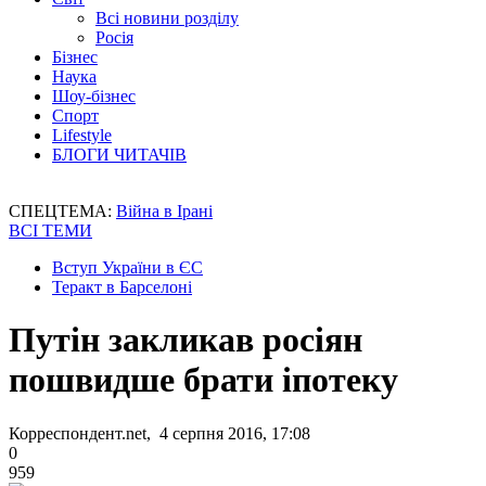
Всі новини розділу
Росія
Бізнес
Наука
Шоу-бізнес
Спорт
Lifestyle
БЛОГИ ЧИТАЧІВ
СПЕЦТЕМА:
Війна в Ірані
ВСІ ТЕМИ
Вступ України в ЄС
Теракт в Барселоні
Путін закликав росіян
пошвидше брати іпотеку
Корреспондент.net, 4 серпня 2016, 17:08
0
959