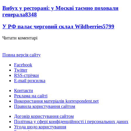
Вибух у ресторані: у Москві таємно поховали
генерала
8348
У РФ палає черговий склад Wildberries
5799
Читати коментарі
Повна версія сайту
Facebook
Twitter
RSS-стрічки
E-mail розсилка
Контакти
Реклама на сайті
Використання матеріалів korrespondent.net
Правила користування сайтом
Договір користування сайтом
Політика у сфері конфіденційності і персональних даних
Угода щодо користування