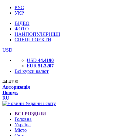
РУС
УКР
ВІДЕО
ФОТО
НАЙПОПУЛЯРНІШІ
СПЕЦПРОЕКТИ
USD
USD
44.4190
EUR
51.3207
Всі курси валют
44.4190
Авторизація
Пошук
RU
ВСІ РОЗДІЛИ
Головна
Україна
Місто
Світ