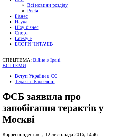
Всі новини розділу
Росія
Бізнес
Наука
Шоу-бізнес
Спорт
Lifestyle
БЛОГИ ЧИТАЧІВ
СПЕЦТЕМА:
Війна в Ірані
ВСІ ТЕМИ
Вступ України в ЄС
Теракт в Барселоні
ФСБ заявила про
запобігання терактів у
Москві
Корреспондент.net, 12 листопада 2016, 14:46