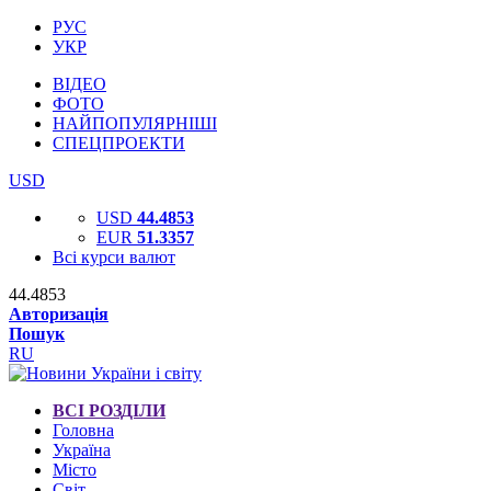
РУС
УКР
ВІДЕО
ФОТО
НАЙПОПУЛЯРНІШІ
СПЕЦПРОЕКТИ
USD
USD
44.4853
EUR
51.3357
Всі курси валют
44.4853
Авторизація
Пошук
RU
ВСІ РОЗДІЛИ
Головна
Україна
Місто
Світ