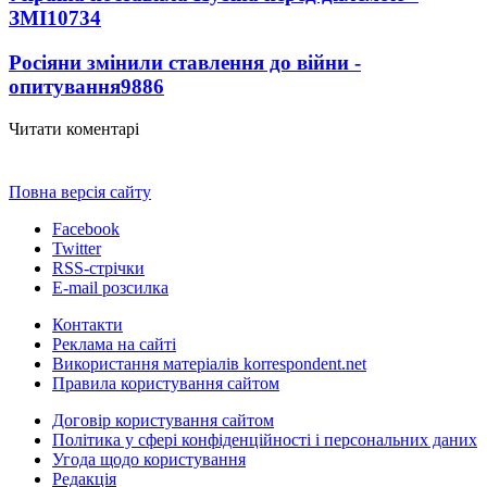
ЗМІ
10734
Росіяни змінили ставлення до війни -
опитування
9886
Читати коментарі
Повна версія сайту
Facebook
Twitter
RSS-стрічки
E-mail розсилка
Контакти
Реклама на сайті
Використання матеріалів korrespondent.net
Правила користування сайтом
Договір користування сайтом
Політика у сфері конфіденційності і персональних даних
Угода щодо користування
Редакція