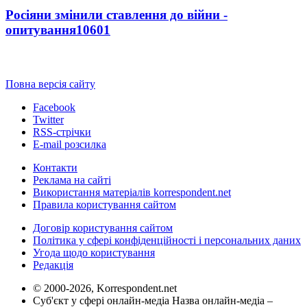
Росіяни змінили ставлення до війни -
опитування
10601
Повна версія сайту
Facebook
Twitter
RSS-стрічки
E-mail розсилка
Контакти
Реклама на сайті
Використання матеріалів korrespondent.net
Правила користування сайтом
Договір користування сайтом
Політика у сфері конфіденційності і персональних даних
Угода щодо користування
Редакція
© 2000-2026, Korrespondent.net
Суб'єкт у сфері онлайн-медіа Назва онлайн-медіа –