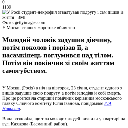
0
1139
Фото: gettyimages.com
У Москві сталося жорстоке вбивство
Молодий чоловік задушив дівчину,
потім поколов і порізав її, а
насамкінець поглумився над тілом.
Потім він покінчив зі своїм життям
самогубством.
У Москві (Росія) в ніч на вівторок, 23 січня, студент одного з
вишів задушив свою подругу, а потім заподіяв й собі смерть.
Про це розповіла старший помічник керівника московського
главку Слідчого комітету Юлія Іванова, повідомляє
РІА
Новости
.
Вона розповіла, що тіла молодих людей виявили у квартирі на
вул. Казакова (Басманний район).