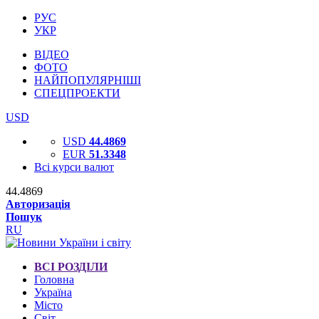
РУС
УКР
ВІДЕО
ФОТО
НАЙПОПУЛЯРНІШІ
СПЕЦПРОЕКТИ
USD
USD
44.4869
EUR
51.3348
Всі курси валют
44.4869
Авторизація
Пошук
RU
ВСІ РОЗДІЛИ
Головна
Україна
Місто
Світ