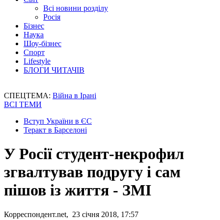
Всі новини розділу
Росія
Бізнес
Наука
Шоу-бізнес
Спорт
Lifestyle
БЛОГИ ЧИТАЧІВ
СПЕЦТЕМА:
Війна в Ірані
ВСІ ТЕМИ
Вступ України в ЄС
Теракт в Барселоні
У Росії студент-некрофил
згвалтував подругу і сам
пішов із життя - ЗМІ
Корреспондент.net, 23 січня 2018, 17:57