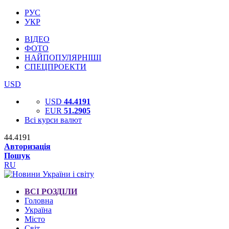
РУС
УКР
ВІДЕО
ФОТО
НАЙПОПУЛЯРНІШІ
СПЕЦПРОЕКТИ
USD
USD
44.4191
EUR
51.2905
Всі курси валют
44.4191
Авторизація
Пошук
RU
ВСІ РОЗДІЛИ
Головна
Україна
Місто
Світ