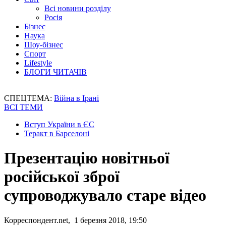
Всі новини розділу
Росія
Бізнес
Наука
Шоу-бізнес
Спорт
Lifestyle
БЛОГИ ЧИТАЧІВ
СПЕЦТЕМА:
Війна в Ірані
ВСІ ТЕМИ
Вступ України в ЄС
Теракт в Барселоні
Презентацію новітньої
російської зброї
супроводжувало старе відео
Корреспондент.net, 1 березня 2018, 19:50