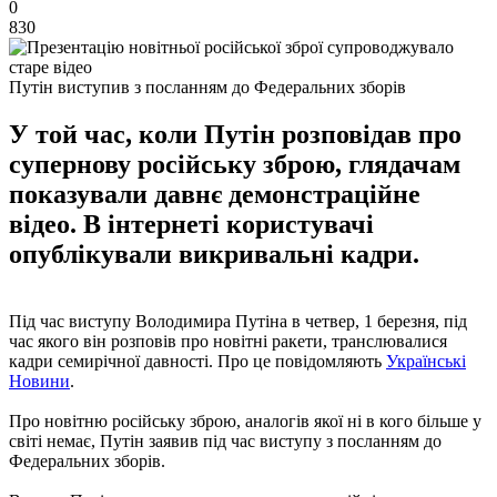
0
830
Путін виступив з посланням до Федеральних зборів
У той час, коли Путін розповідав про
супернову російську зброю, глядачам
показували давнє демонстраційне
відео. В інтернеті користувачі
опублікували викривальні кадри.
Під час виступу Володимира Путіна в четвер, 1 березня, під
час якого він розповів про новітні ракети, транслювалися
кадри семирічної давності. Про це повідомляють
Українські
Новини
.
Про новітню російську зброю, аналогів якої ні в кого більше у
світі немає, Путін заявив під час виступу з посланням до
Федеральних зборів.