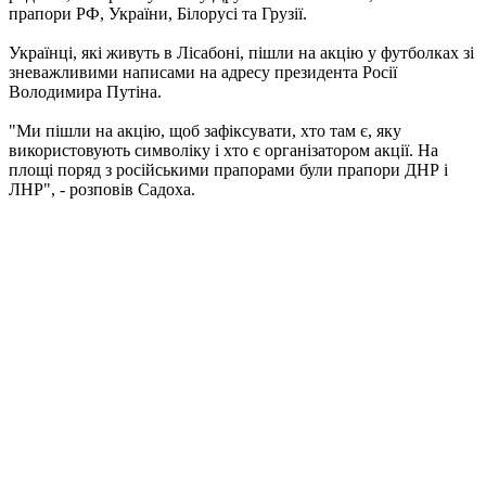
прапори РФ, України, Білорусі та Грузії.
Українці, які живуть в Лісабоні, пішли на акцію у футболках зі
зневажливими написами на адресу президента Росії
Володимира Путіна.
"Ми пішли на акцію, щоб зафіксувати, хто там є, яку
використовують символіку і хто є організатором акції. На
площі поряд з російськими прапорами були прапори ДНР і
ЛНР", - розповів Садоха.