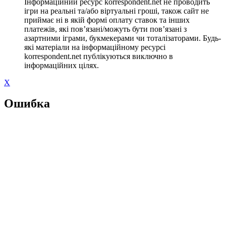
Інформаційний ресурс korrespondent.net не проводить
ігри на реальні та/або віртуальні гроші, також сайт не
приймає ні в якій формі оплату ставок та інших
платежів, які пов’язані/можуть бути пов’язані з
азартними іграми, букмекерами чи тоталізаторами. Будь-
які матеріали на інформаційному ресурсі
korrespondent.net публікуються виключно в
інформаційних цілях.
X
Ошибка