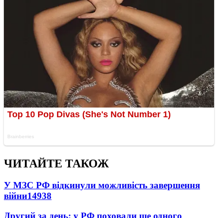
ЧИТАЙТЕ ТАКОЖ
У МЗС РФ відкинули можливість завершення
війни
14938
Другий за день: у РФ поховали ще одного