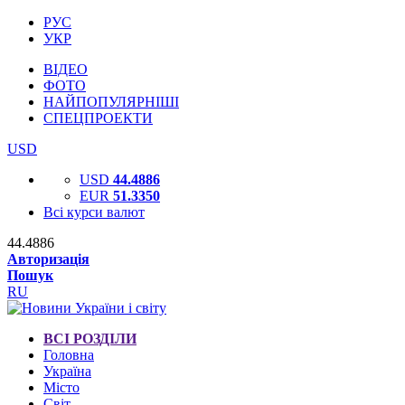
РУС
УКР
ВІДЕО
ФОТО
НАЙПОПУЛЯРНІШІ
СПЕЦПРОЕКТИ
USD
USD
44.4886
EUR
51.3350
Всі курси валют
44.4886
Авторизація
Пошук
RU
ВСІ РОЗДІЛИ
Головна
Україна
Місто
Світ