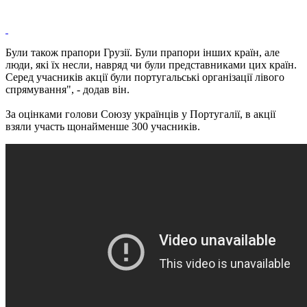
Були також прапори Грузії.
Були прапори інших країн, але
люди, які їх несли, навряд чи були представниками цих країн.
Серед учасників акції були португальські організації лівого
спрямування", - додав він.
За оцінками голови Союзу українців у Португалії, в акції
взяли участь щонайменше 300 учасників.