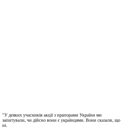
"У деяких учасників акції з прапорами України ми
запитували, чи дійсно вони є українцями. Вони сказали, що
ні.