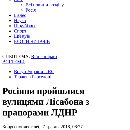
Всі новини розділу
Росія
Бізнес
Наука
Шоу-бізнес
Спорт
Lifestyle
БЛОГИ ЧИТАЧІВ
СПЕЦТЕМА:
Війна в Ірані
ВСІ ТЕМИ
Вступ України в ЄС
Теракт в Барселоні
Росіяни пройшлися
вулицями Лісабона з
прапорами ЛДНР
Корреспондент.net, 7 травня 2018, 08:27