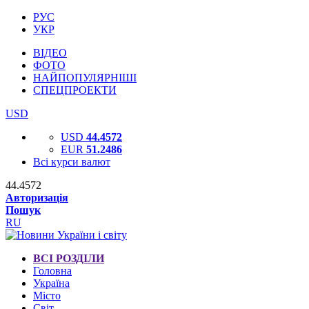
РУС
УКР
ВІДЕО
ФОТО
НАЙПОПУЛЯРНІШІ
СПЕЦПРОЕКТИ
USD
USD
44.4572
EUR
51.2486
Всі курси валют
44.4572
Авторизація
Пошук
RU
ВСІ РОЗДІЛИ
Головна
Україна
Місто
Світ