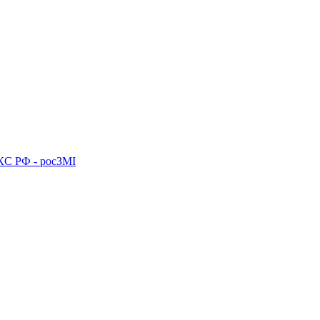
ПКС РФ - росЗМІ