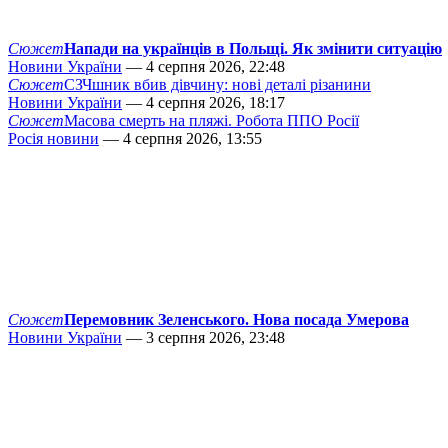
Сюжет
Напади на українців в Польщі. Як змінити ситуацію
Новини України
— 4 серпня 2026, 22:48
Сюжет
СЗЧшник вбив дівчину: нові деталі різанини
Новини України
— 4 серпня 2026, 18:17
Сюжет
Масова смерть на пляжі. Робота ППО Росії
Росія новини
— 4 серпня 2026, 13:55
Сюжет
Перемовник Зеленського. Нова посада Умерова
Новини України
— 3 серпня 2026, 23:48