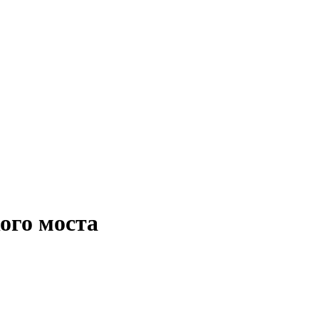
ого моста