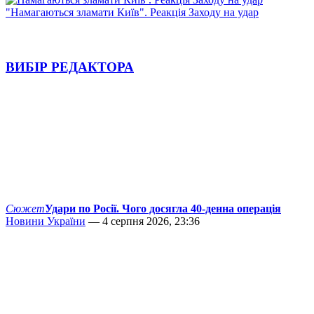
"Намагаються зламати Київ". Реакція Заходу на удар
ВИБІР РЕДАКТОРА
Сюжет
Удари по Росії. Чого досягла 40-денна операція
Новини України
— 4 серпня 2026, 23:36