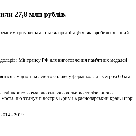
или 27,8 млн рублів.
ноземним громадянам, а такж організаціям, які зробили значний
ч доларів) Мінтрансу РФ для виготовлення пам'ятних медалей,
лятися з мідно-нікелевого сплаву у формі кола діаметром 60 мм і
на тлі вкритого емаллю синього кольору стилізованого
моста, що з'єднує півострів Крим і Краснодарський край. Вгорі
2014 - 2019.