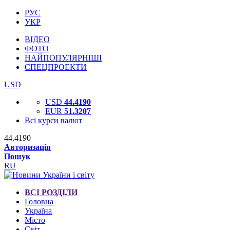
РУС
УКР
ВІДЕО
ФОТО
НАЙПОПУЛЯРНІШІ
СПЕЦПРОЕКТИ
USD
USD
44.4190
EUR
51.3207
Всі курси валют
44.4190
Авторизація
Пошук
RU
ВСІ РОЗДІЛИ
Головна
Україна
Місто
Світ