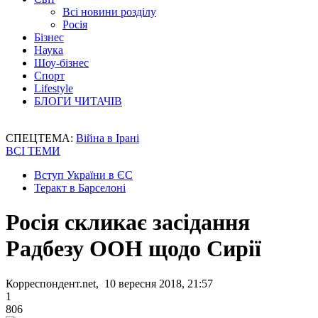
Всі новини розділу
Росія
Бізнес
Наука
Шоу-бізнес
Спорт
Lifestyle
БЛОГИ ЧИТАЧІВ
СПЕЦТЕМА:
Війна в Ірані
ВСІ ТЕМИ
Вступ України в ЄС
Теракт в Барселоні
Росія скликає засідання
Радбезу ООН щодо Сирії
Корреспондент.net, 10 вересня 2018, 21:57
1
806