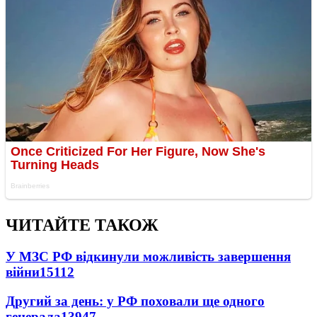
ЧИТАЙТЕ ТАКОЖ
У МЗС РФ відкинули можливість завершення
війни
15112
Другий за день: у РФ поховали ще одного
генерала
13947