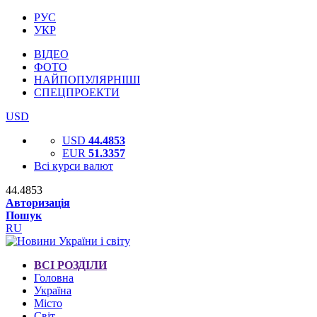
РУС
УКР
ВІДЕО
ФОТО
НАЙПОПУЛЯРНІШІ
СПЕЦПРОЕКТИ
USD
USD
44.4853
EUR
51.3357
Всі курси валют
44.4853
Авторизація
Пошук
RU
ВСІ РОЗДІЛИ
Головна
Україна
Місто
Світ