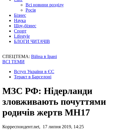
Всі новини розділу
Росія
Бізнес
Наука
Шоу-бізнес
Спорт
Lifestyle
БЛОГИ ЧИТАЧІВ
СПЕЦТЕМА:
Війна в Ірані
ВСІ ТЕМИ
Вступ України в ЄС
Теракт в Барселоні
МЗС РФ: Нідерланди
зловживають почуттями
родичів жертв МН17
Корреспондент.net, 17 липня 2019, 14:25