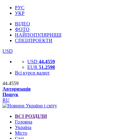
РУС
УКР
ВІДЕО
ФОТО
НАЙПОПУЛЯРНІШІ
СПЕЦПРОЕКТИ
USD
USD
44.4559
EUR
51.2598
Всі курси валют
44.4559
Авторизація
Пошук
RU
ВСІ РОЗДІЛИ
Головна
Україна
Місто
Світ