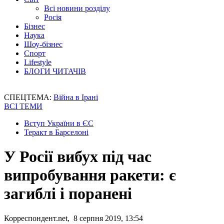
Всі новини розділу
Росія
Бізнес
Наука
Шоу-бізнес
Спорт
Lifestyle
БЛОГИ ЧИТАЧІВ
СПЕЦТЕМА:
Війна в Ірані
ВСІ ТЕМИ
Вступ України в ЄС
Теракт в Барселоні
У Росії вибух під час
випробування ракети: є
загиблі і поранені
Корреспондент.net, 8 серпня 2019, 13:54