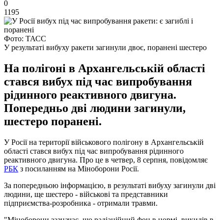
0
1195
Фото: ТАСС
У результаті вибуху ракети загинули двоє, поранені шестеро
На полігоні в Архангельській області
стався вибух під час випробування
рідинного реактивного двигуна.
Попередньо дві людини загинули,
шестеро поранені.
У Росії на території військового полігону в Архангельській
області стався вибух під час випробування рідинного
реактивного двигуна. Про це в четвер, 8 серпня, повідомляє
РБК
з посиланням на Міноборони Росії.
За попередньою інформацією, в результаті вибуху загинули дві
людини, ще шестеро - військові та представники
підприємства-розробника - отримали травми.
"Міноборони зазначає, що радіаційний фон в нормі, викидів в