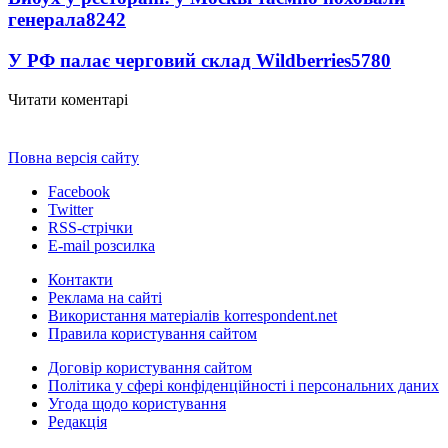
генерала
8242
У РФ палає черговий склад Wildberries
5780
Читати коментарі
Повна версія сайту
Facebook
Twitter
RSS-стрічки
E-mail розсилка
Контакти
Реклама на сайті
Використання матеріалів korrespondent.net
Правила користування сайтом
Договір користування сайтом
Політика у сфері конфіденційності і персональних даних
Угода щодо користування
Редакція