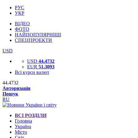
РУС
УКР
ВІДЕО
ФОТО
НАЙПОПУЛЯРНІШІ
СПЕЦПРОЕКТИ
USD
USD
44.4732
EUR
51.3093
Всі курси валют
44.4732
Авторизація
Пошук
RU
ВСІ РОЗДІЛИ
Головна
Україна
Місто
Світ