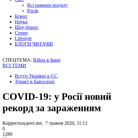
Всі новини розділу
Росія
Бізнес
Наука
Шоу-бізнес
Спорт
Lifestyle
БЛОГИ ЧИТАЧІВ
СПЕЦТЕМА:
Війна в Ірані
ВСІ ТЕМИ
Вступ України в ЄС
Теракт в Барселоні
COVID-19: у Росії новий
рекорд за зараженням
Корреспондент.net, 7 травня 2020, 11:12
0
1289