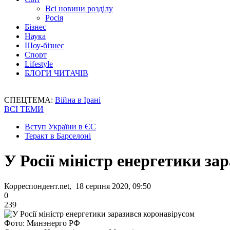
Всі новини розділу
Росія
Бізнес
Наука
Шоу-бізнес
Спорт
Lifestyle
БЛОГИ ЧИТАЧІВ
СПЕЦТЕМА:
Війна в Ірані
ВСІ ТЕМИ
Вступ України в ЄС
Теракт в Барселоні
У Росії міністр енергетики за
Корреспондент.net, 18 серпня 2020, 09:50
0
239
Фото: Минэнерго РФ