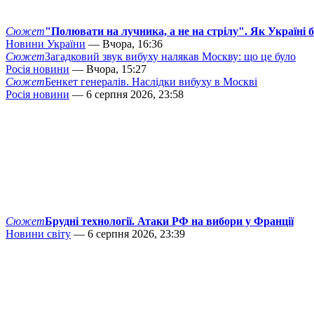
Сюжет
"Полювати на лучника, а не на стрілу". Як Україні 
Новини України
— Вчора, 16:36
Сюжет
Загадковий звук вибуху налякав Москву: що це було
Росія новини
— Вчора, 15:27
Сюжет
Бенкет генералів. Наслідки вибуху в Москві
Росія новини
— 6 серпня 2026, 23:58
Сюжет
Брудні технології. Атаки РФ на вибори у Франції
Новини світу
— 6 серпня 2026, 23:39