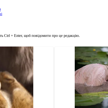
9
ні
ь Ctrl + Enter, щоб повідомити про це редакцію.