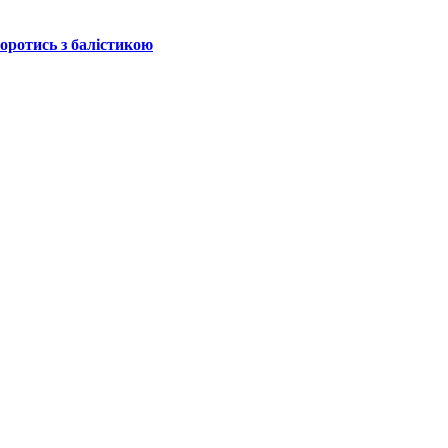
боротись з балістикою