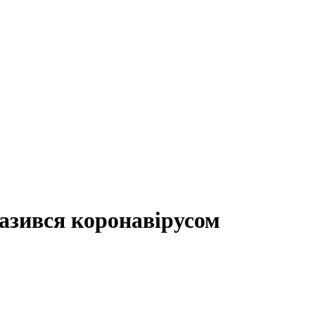
разився коронавірусом