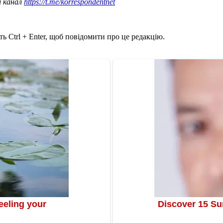
ш канал
https://t.me/korrespondentnet
ь Ctrl + Enter, щоб повідомити про це редакцію.