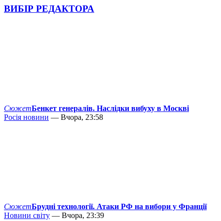
ВИБІР РЕДАКТОРА
Сюжет
Бенкет генералів. Наслідки вибуху в Москві
Росія новини
— Вчора, 23:58
Сюжет
Брудні технології. Атаки РФ на вибори у Франції
Новини світу
— Вчора, 23:39