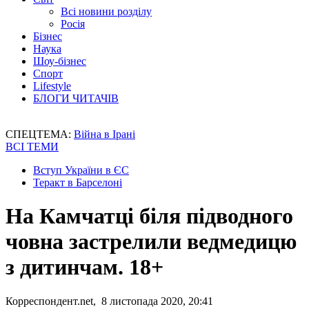
Всі новини розділу
Росія
Бізнес
Наука
Шоу-бізнес
Спорт
Lifestyle
БЛОГИ ЧИТАЧІВ
СПЕЦТЕМА:
Війна в Ірані
ВСІ ТЕМИ
Вступ України в ЄС
Теракт в Барселоні
На Камчатці біля підводного
човна застрелили ведмедицю
з дитинчам. 18+
Корреспондент.net, 8 листопада 2020, 20:41