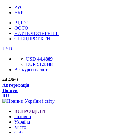
РУС
УКР
ВІДЕО
ФОТО
НАЙПОПУЛЯРНІШІ
СПЕЦПРОЕКТИ
USD
USD
44.4869
EUR
51.3348
Всі курси валют
44.4869
Авторизація
Пошук
RU
ВСІ РОЗДІЛИ
Головна
Україна
Місто
Світ