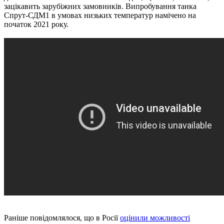
зацікавить зарубіжних замовників. Випробування танка
Спрут-СДМ1 в умовах низьких температур намічено на
початок 2021 року.
Раніше повідомлялося, що в Росії
оцінили можливості