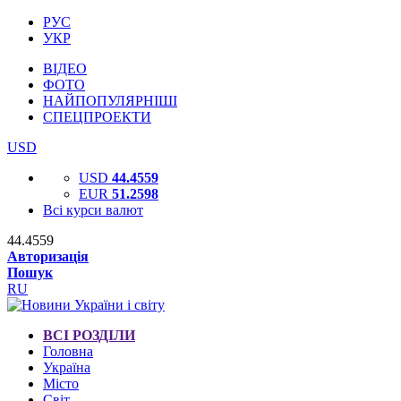
РУС
УКР
ВІДЕО
ФОТО
НАЙПОПУЛЯРНІШІ
СПЕЦПРОЕКТИ
USD
USD
44.4559
EUR
51.2598
Всі курси валют
44.4559
Авторизація
Пошук
RU
ВСІ РОЗДІЛИ
Головна
Україна
Місто
Світ