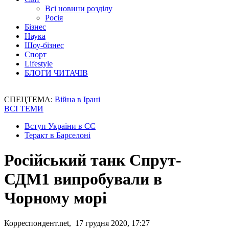
Всі новини розділу
Росія
Бізнес
Наука
Шоу-бізнес
Спорт
Lifestyle
БЛОГИ ЧИТАЧІВ
СПЕЦТЕМА:
Війна в Ірані
ВСІ ТЕМИ
Вступ України в ЄС
Теракт в Барселоні
Російський танк Спрут-
СДМ1 випробували в
Чорному морі
Корреспондент.net, 17 грудня 2020, 17:27