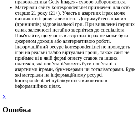
правовласника Getty Images - суворо забороняється.
Матеріали сайту korrespondent.net призначені для осіб
старше 21 року (21+). Участь в азартних іграх може
викликати ігрову залежність. Дотримуйтесь правил
(принципів) відповідальної гри. При виявленні перших
ознак залежності негайно зверніться до спеціаліста.
Пам'ятайте, що участь в азартних іграх не може бути
джерелом доходів або альтернативою роботі.
Інформаційний ресурс korrespondent.net не проводить
ігри на реальні та/або віртуальні гроші, також сайт не
приймає ні в якій формі оплату ставок та інших
платежів, які пов’язані/можуть бути пов’язані з
азартними іграми, букмекерами чи тоталізаторами. Будь-
які матеріали на інформаційному ресурсі
korrespondent.net публікуються виключно в
інформаційних цілях.
X
Ошибка