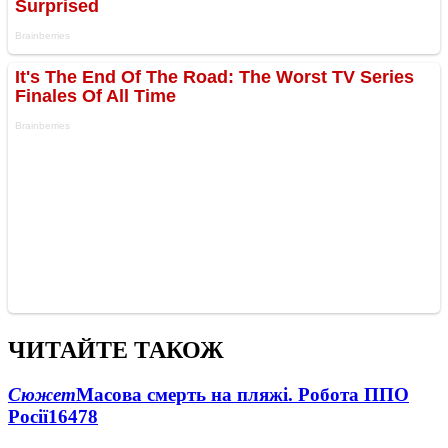
ЧИТАЙТЕ ТАКОЖ
Сюжет
Масова смерть на пляжі. Робота ППО
Росії
16478