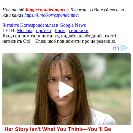
Новини від
Корреспондент.net
в Telegram. Підписуйтесь на
наш канал
https://t.me/korrespondentnet
Читайте Korrespondent.net в Google News
ТЕГИ:
Москва
,
протест
,
Росія
,
силовики
Якщо ви помітили помилку, виділіть необхідний текст і
натисніть Ctrl + Enter, щоб повідомити про це редакцію.