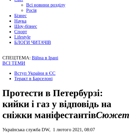
Всі новини розділу
Росія
Бізнес
Наука
Шоу-бізнес
Спорт
Lifestyle
БЛОГИ ЧИТАЧІВ
СПЕЦТЕМА:
Війна в Ірані
ВСІ ТЕМИ
Вступ України в ЄС
Теракт в Барселоні
Протести в Петербурзі:
кийки і газ у відповідь на
сніжки маніфестантів
Сюжет
Українська служба DW, 1 лютого 2021, 08:07