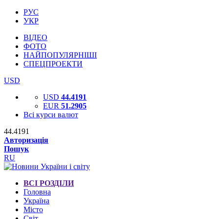
РУС
УКР
ВІДЕО
ФОТО
НАЙПОПУЛЯРНІШІ
СПЕЦПРОЕКТИ
USD
USD
44.4191
EUR
51.2905
Всі курси валют
44.4191
Авторизація
Пошук
RU
ВСІ РОЗДІЛИ
Головна
Україна
Місто
Світ