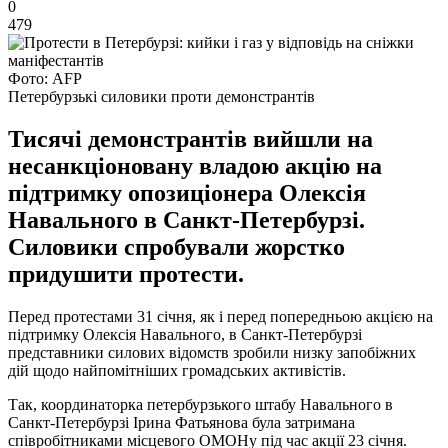
0
479
Фото: AFP
Петербурзькі силовики проти демонстрантів
Тисячі демонстрантів вийшли на
несанкціоновану владою акцію на
підтримку опозиціонера Олексія
Навального в Санкт-Петербурзі.
Силовики спробували жорстко
придушити протести.
Перед протестами 31 січня, як і перед попередньою акцією на
підтримку Олексія Навального, в Санкт-Петербурзі
представники силових відомств зробили низку запобіжних
дій щодо найпомітніших громадських активістів.
Так, координаторка петербурзького штабу Навального в
Санкт-Петербурзі Ірина Фатьянова була затримана
співробітниками місцевого ОМОНу під час акції 23 січня.